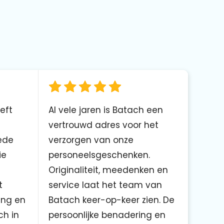
eft
Al vele jaren is Batach een
vertrouwd adres voor het
ede
verzorgen van onze
ie
personeelsgeschenken.
Originaliteit, meedenken en
t
service laat het team van
ing en
Batach keer-op-keer zien. De
ch in
persoonlijke benadering en