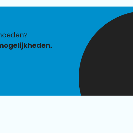
hoeden?
mogelijkheden.