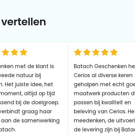
vertellen
nken met de klant is
Batach Geschenken he
eede natuur bij
Cerios al diverse keren
. Het juiste idee, het
geholpen met echt go
 moment, altijd op tijd
maatwerk producten d
send bij de doelgroep.
passen bij kwaliteit en
verbindt graag haar
beleving van Cerios. He
aan de samenwerking
meedenken, de uitvoer
atach.
de levering zijn bij Bata