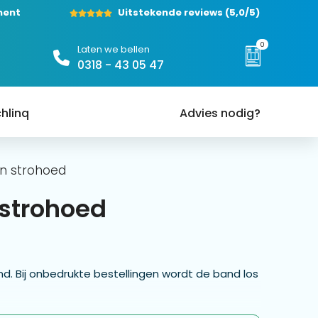
ment
Uitstekende reviews
(5,0/5)
0
Laten we bellen
0318 - 43 05 47
hlinq
Advies nodig?
n strohoed
 strohoed
. Bij onbedrukte bestellingen wordt de band los