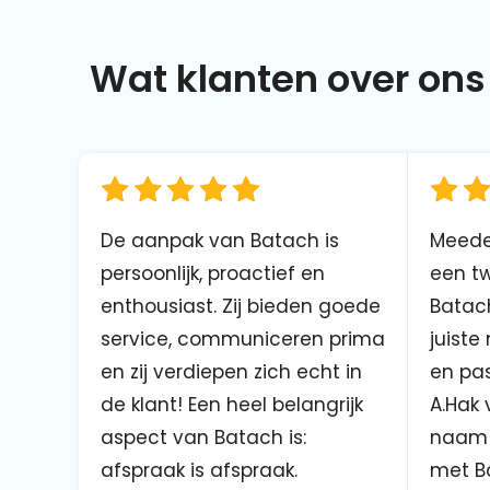
Wat klanten over ons 
De aanpak van Batach is
Meede
persoonlijk, proactief en
een tw
enthousiast. Zij bieden goede
Batach
service, communiceren prima
juiste
en zij verdiepen zich echt in
en pas
de klant! Een heel belangrijk
A.Hak 
aspect van Batach is:
naam 
afspraak is afspraak.
met B