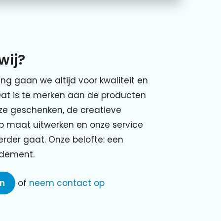
wij?
ing gaan we altijd voor kwaliteit en
Dat is te merken aan de producten
nze geschenken, de creatieve
p maat uitwerken en onze service
verder gaat. Onze belofte: een
ndement.
en
of
neem contact op