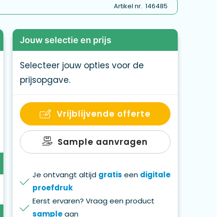
Artikel nr.
146485
Jouw selectie en prijs
Selecteer jouw opties voor de
prijsopgave.
Vrijblijvende offerte
Sample aanvragen
Je ontvangt altijd
gratis
een
digitale
proefdruk
Eerst ervaren? Vraag een product
sample
aan