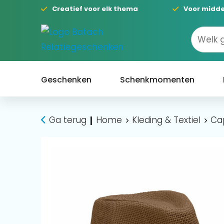
Creatief voor elk thema
Voor midde
Geschenken
Schenkmomenten
Ga terug
Home
Kleding & Textiel
Ca
|