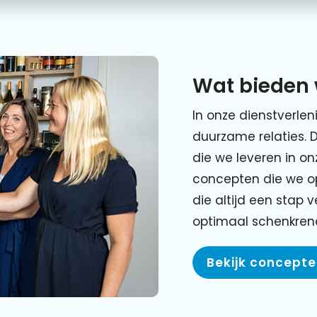
Wat bieden 
In onze dienstverlen
duurzame relaties. 
die we leveren in o
concepten die we o
die altijd een stap 
optimaal schenkre
Bekijk concept