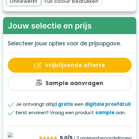
Onbewerkt
Full colour
Jouw selectie en prijs
Selecteer jouw opties voor de prijsopgave.
Vrijblijvende offerte
Sample aanvragen
Je ontvangt altijd
gratis
een
digitale proefdruk
Eerst ervaren? Vraag een product
sample
aan
5,0/5
| 3
reviews
beoordelingen