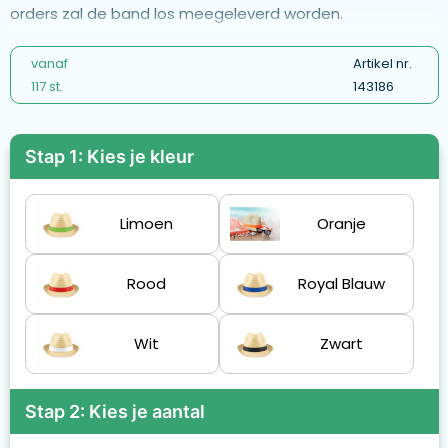
orders zal de band los meegeleverd worden.
vanaf
Artikel nr.
117 st.
143186
Stap 1: Kies je kleur
Limoen
Oranje
Rood
Royal Blauw
Wit
Zwart
Stap 2: Kies je aantal