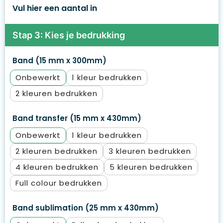
Vul hier een aantal in
Stap 3: Kies je bedrukking
Band (15 mm x 300mm)
Onbewerkt
1
2
Band transfer (15 mm x 430mm)
Onbewerkt
1
2
3
4
5
Full colour
Band sublimation (25 mm x 430mm)