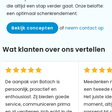
die altijd een stap verder gaat. Onze belofte:
een optimaal schenkrendement.
Bekijk concepten
of
neem contact op
Wat klanten over ons vertellen
De aanpak van Batach is
Meedenken me
persoonlijk, proactief en
een tweede n
enthousiast. Zij bieden goede
Het juiste ide
service, communiceren prima
moment, altij
en zij verdiepen zich echt in de
passend bij 