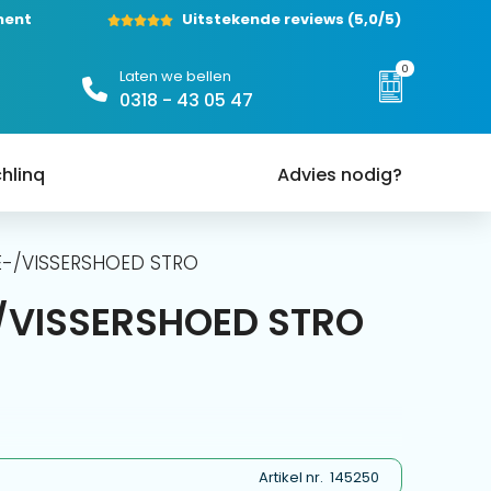
ment
Uitstekende reviews
(5,0/5)
0
Laten we bellen
0318 - 43 05 47
hlinq
Advies nodig?
E-/VISSERSHOED STRO
/VISSERSHOED STRO
Artikel nr.
145250