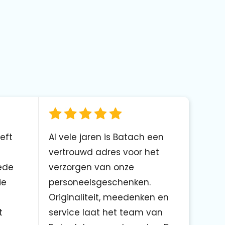
eft
Al vele jaren is Batach een
vertrouwd adres voor het
ede
verzorgen van onze
ie
personeelsgeschenken.
Originaliteit, meedenken en
t
service laat het team van