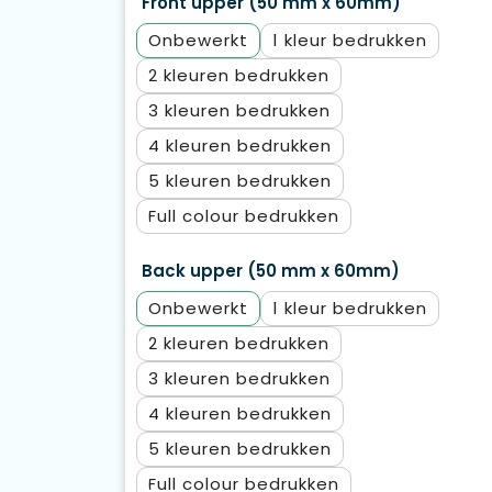
Front upper (50 mm x 60mm)
Onbewerkt
1
2
3
4
5
Full colour
Back upper (50 mm x 60mm)
Onbewerkt
1
2
3
4
5
Full colour