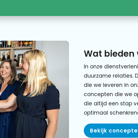
Wat bieden 
In onze dienstverlen
duurzame relaties. 
die we leveren in o
concepten die we o
die altijd een stap 
optimaal schenkre
Bekijk concept