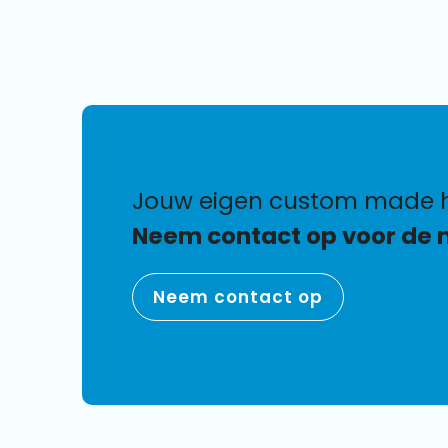
jouw eigen custom made 
Neem contact op voor de 
Neem contact op