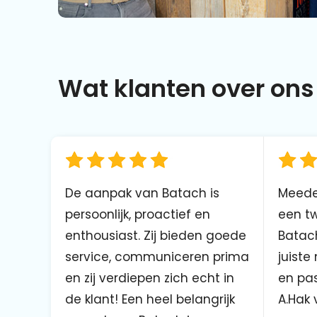
Wat klanten over ons 
De aanpak van Batach is
Meede
persoonlijk, proactief en
een tw
enthousiast. Zij bieden goede
Batach
service, communiceren prima
juiste
en zij verdiepen zich echt in
en pas
de klant! Een heel belangrijk
A.Hak 