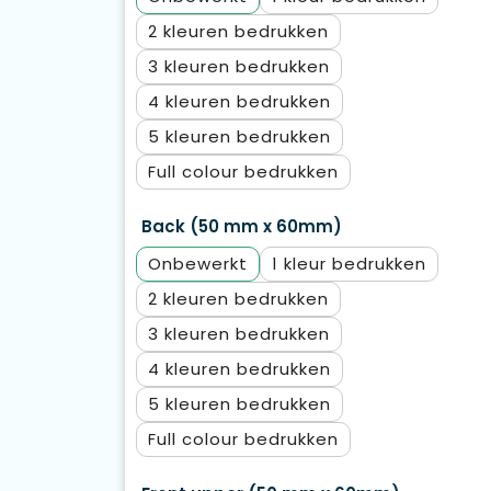
2
3
4
5
Full colour
Back (50 mm x 60mm)
Onbewerkt
1
2
3
4
5
Full colour