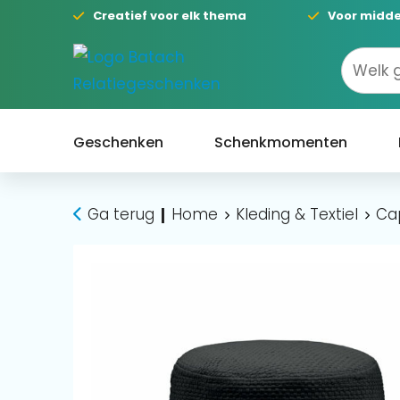
Creatief voor elk thema
Voor midde
Geschenken
Schenkmomenten
Ga terug
Home
Kleding & Textiel
Ca
|