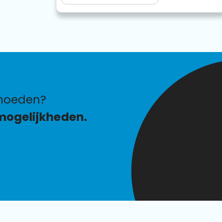
hoeden?
mogelijkheden.