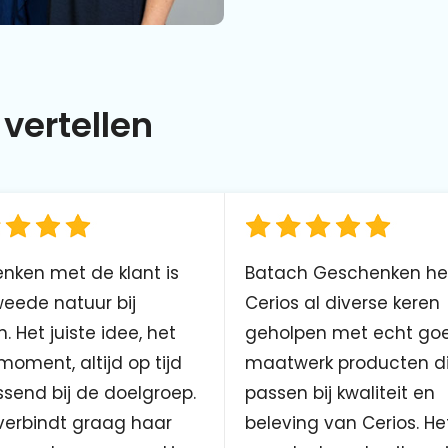
vertellen
nken met de klant is
Batach Geschenken he
eede natuur bij
Cerios al diverse keren
. Het juiste idee, het
geholpen met echt go
 moment, altijd op tijd
maatwerk producten d
send bij de doelgroep.
passen bij kwaliteit en
verbindt graag haar
beleving van Cerios. He