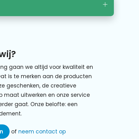
wij?
ing gaan we altijd voor kwaliteit en
Dat is te merken aan de producten
nze geschenken, de creatieve
p maat uitwerken en onze service
verder gaat. Onze belofte: een
ndement.
en
of
neem contact op