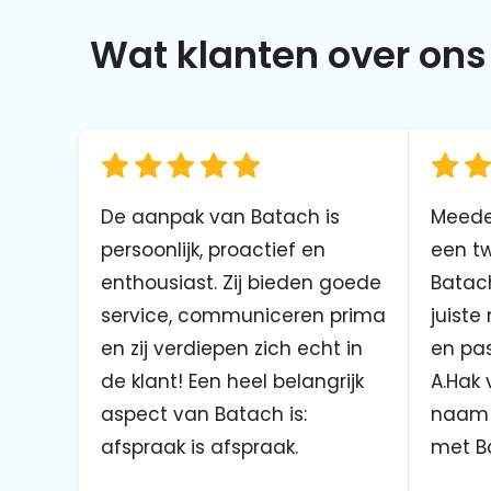
Wat klanten over ons 
De aanpak van Batach is
Meede
persoonlijk, proactief en
een tw
enthousiast. Zij bieden goede
Batach
service, communiceren prima
juiste
en zij verdiepen zich echt in
en pas
de klant! Een heel belangrijk
A.Hak 
aspect van Batach is:
naam 
afspraak is afspraak.
met B