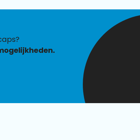
caps?
mogelijkheden.