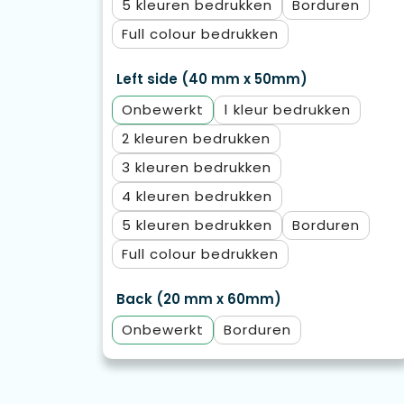
5
Borduren
Full colour
Left side (40 mm x 50mm)
Onbewerkt
1
2
3
4
5
Borduren
Full colour
Back (20 mm x 60mm)
Onbewerkt
Borduren