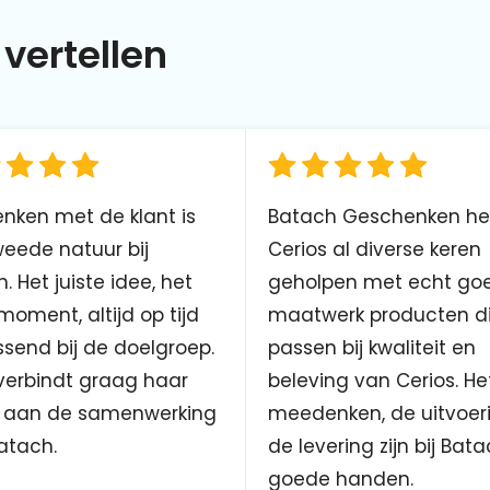
vertellen
nken met de klant is
Batach Geschenken he
eede natuur bij
Cerios al diverse keren
. Het juiste idee, het
geholpen met echt go
 moment, altijd op tijd
maatwerk producten d
send bij de doelgroep.
passen bij kwaliteit en
verbindt graag haar
beleving van Cerios. He
aan de samenwerking
meedenken, de uitvoer
atach.
de levering zijn bij Bata
goede handen.