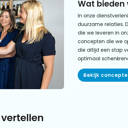
Wat bieden 
In onze dienstverlen
duurzame relaties. 
die we leveren in o
concepten die we o
die altijd een stap 
optimaal schenkre
Bekijk concept
vertellen