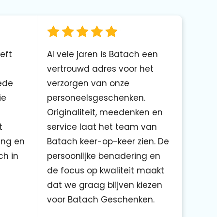
eft
Al vele jaren is Batach een
vertrouwd adres voor het
ede
verzorgen van onze
ie
personeelsgeschenken.
Originaliteit, meedenken en
t
service laat het team van
ing en
Batach keer-op-keer zien. De
ch in
persoonlijke benadering en
de focus op kwaliteit maakt
dat we graag blijven kiezen
voor Batach Geschenken.