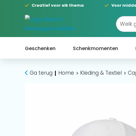
Creatief voor elk thema
Voor midde
Geschenken
Schenkmomenten
Ga terug
Home
Kleding & Textiel
Ca
|