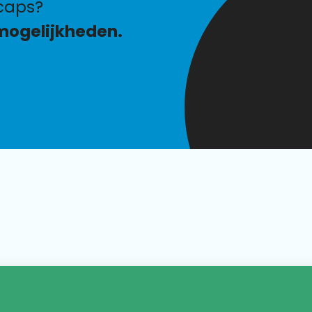
caps?
mogelijkheden.