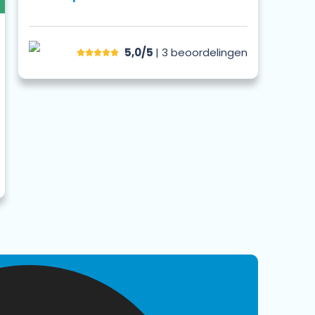
5,0/5
| 3
beoordelingen