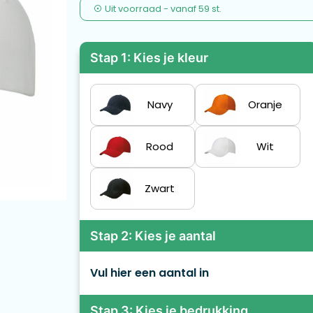
Uit voorraad -
vanaf
59 st.
Stap 1: Kies je kleur
Navy
Oranje
Rood
Wit
Zwart
Stap 2: Kies je aantal
Vul hier een aantal in
Stap 3: Kies je bedrukking