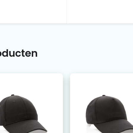
roducten