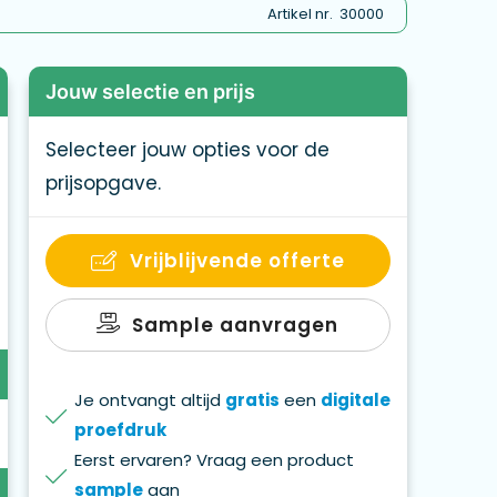
Artikel nr.
30000
Jouw selectie en prijs
Selecteer jouw opties voor de
prijsopgave.
Vrijblijvende offerte
Sample aanvragen
Je ontvangt altijd
gratis
een
digitale
proefdruk
Eerst ervaren? Vraag een product
sample
aan