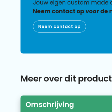
jouw eigen custom made 
Neem contact op voor de 
Neem contact op
Meer over dit product
Omschrijving