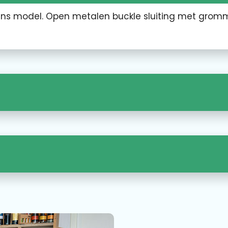
ans model. Open metalen buckle sluiting met gromm