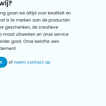
wij?
ing gaan we altijd voor kwaliteit en
Dat is te merken aan de producten
nze geschenken, de creatieve
p maat uitwerken en onze service
verder gaat. Onze belofte: een
ndement.
en
of
neem contact op