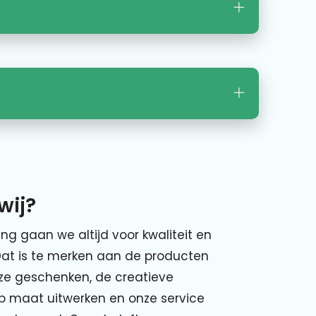
wij?
ing gaan we altijd voor kwaliteit en
Dat is te merken aan de producten
nze geschenken, de creatieve
p maat uitwerken en onze service