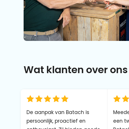
Wat klanten over ons 
De aanpak van Batach is
Meede
persoonlijk, proactief en
een tw