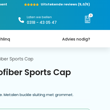
ment
Uitstekende reviews
(5,0/5)
0
Laten we bellen
0318 - 43 05 47
hlinq
Advies nodig?
fiber Sports Cap
ofiber Sports Cap
le. Metalen buckle sluiting met grommet.