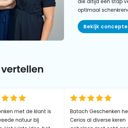
die altijd een stap 
optimaal schenkre
Bekijk concept
vertellen
nken met de klant is
Batach Geschenken he
eede natuur bij
Cerios al diverse keren