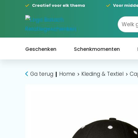
Creatief voor elk thema
Voor midde
Geschenken
Schenkmomenten
Ga terug
Home
Kleding & Textiel
Ca
|