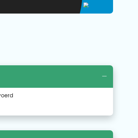
voerd