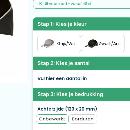
Uit voorraad -
vanaf
48 st.
Stap 1: Kies je kleur
Grijs/Wit
Zwart/Antraciet
Stap 2: Kies je aantal
Vul hier een aantal in
Stap 3: Kies je bedrukking
Achterzijde (120 x 20 mm)
Onbewerkt
Borduren