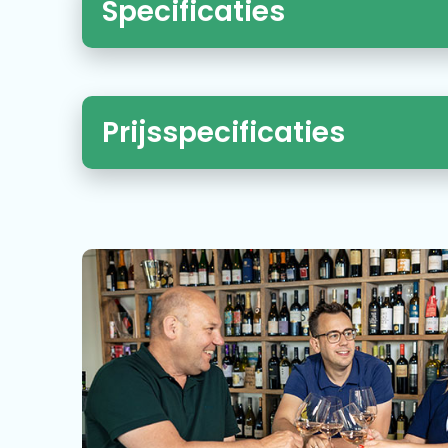
Specificaties
Prijsspecificaties