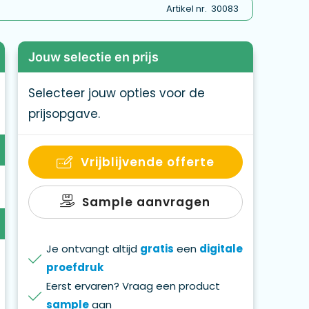
Artikel nr.
30083
Jouw selectie en prijs
Selecteer jouw opties voor de
prijsopgave.
Vrijblijvende offerte
Sample aanvragen
Je ontvangt altijd
gratis
een
digitale
proefdruk
Eerst ervaren? Vraag een product
sample
aan