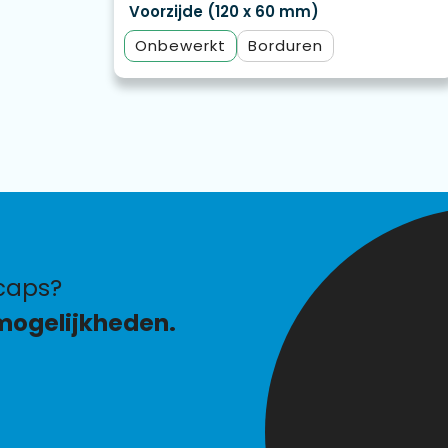
Voorzijde (120 x 60 mm)
Onbewerkt
Borduren
caps?
mogelijkheden.