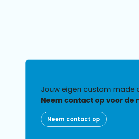
jouw eigen custom made 
Neem contact op voor de 
Neem contact op