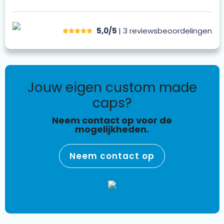
5,0/5
| 3
reviews
beoordelingen
jouw eigen custom made
caps?
Neem contact op voor de
mogelijkheden.
Neem contact op