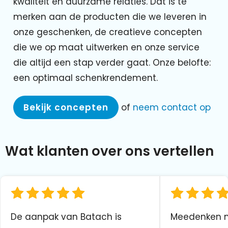
kwaliteit en duurzame relaties. Dat is te
merken aan de producten die we leveren in
onze geschenken, de creatieve concepten
die we op maat uitwerken en onze service
die altijd een stap verder gaat. Onze belofte:
een optimaal schenkrendement.
Bekijk concepten
of
neem contact op
Wat klanten over ons vertellen
De aanpak van Batach is
Meedenken me