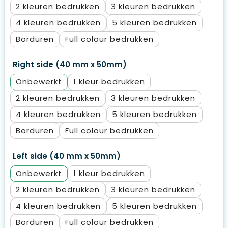
2
3
4
5
Borduren
Full colour
Right side (40 mm x 50mm)
Onbewerkt
1
2
3
4
5
Borduren
Full colour
Left side (40 mm x 50mm)
Onbewerkt
1
2
3
4
5
Borduren
Full colour