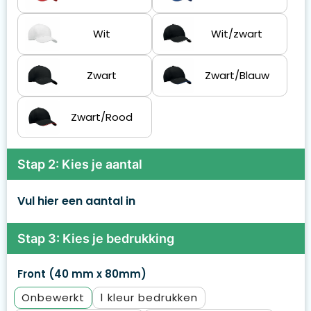
Wit
Wit/zwart
Zwart
Zwart/Blauw
Zwart/Rood
Stap 2: Kies je aantal
Vul hier een aantal in
Stap 3: Kies je bedrukking
Front (40 mm x 80mm)
Onbewerkt
1