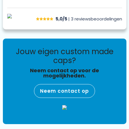
5,0/5
| 3
reviews
beoordelingen
jouw eigen custom made
caps?
Neem contact op voor de
mogelijkheden.
Neem contact op