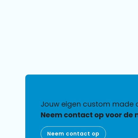
jouw eigen custom made 
Neem contact op voor de 
Neem contact op