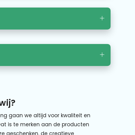
wij?
ing gaan we altijd voor kwaliteit en
Dat is te merken aan de producten
nze geschenken, de creatieve