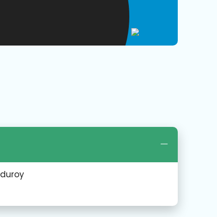
rduroy