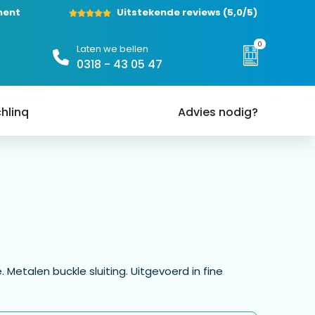
ment
Uitstekende reviews
(5,0/5)
0
Laten we bellen
0318 - 43 05 47
hlinq
Advies nodig?
 Metalen buckle sluiting. Uitgevoerd in fine