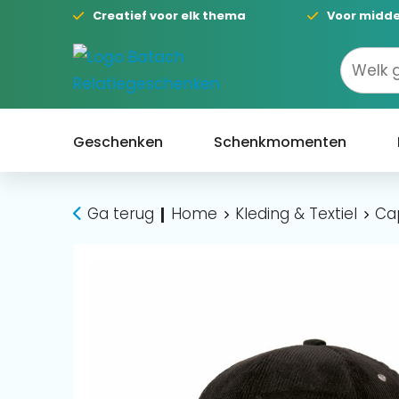
Creatief voor elk thema
Voor midde
Geschenken
Schenkmomenten
Ga terug
Home
Kleding & Textiel
Ca
|