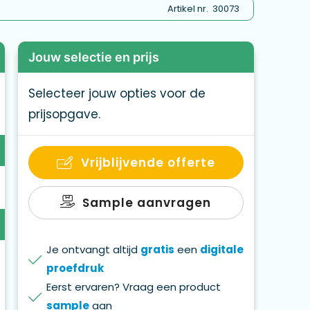
Artikel nr.
30073
Jouw selectie en prijs
Selecteer jouw opties voor de
prijsopgave.
Vrijblijvende offerte
Sample aanvragen
Je ontvangt altijd
gratis
een
digitale
proefdruk
Eerst ervaren? Vraag een product
sample
aan