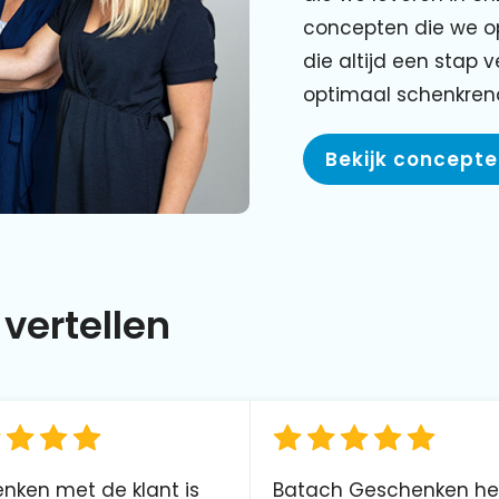
concepten die we o
die altijd een stap 
optimaal schenkre
Bekijk concept
vertellen
nken met de klant is
Batach Geschenken he