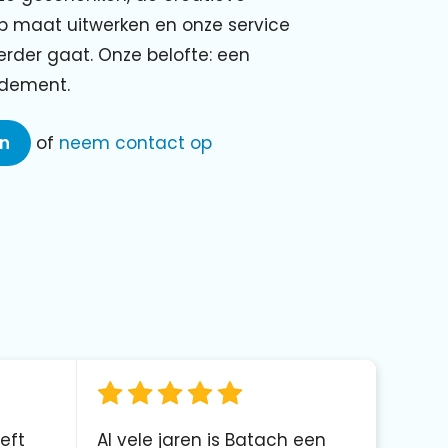
p maat uitwerken en onze service
verder gaat. Onze belofte: een
ndement.
en
of
neem contact op
eft
Al vele jaren is Batach een