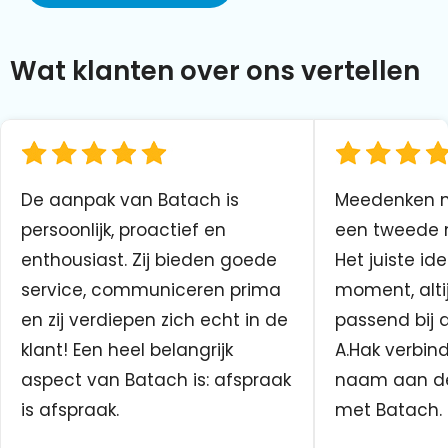
Wat klanten over ons vertellen
De aanpak van Batach is
Meedenken me
persoonlijk, proactief en
een tweede n
enthousiast. Zij bieden goede
Het juiste ide
service, communiceren prima
moment, altij
en zij verdiepen zich echt in de
passend bij 
klant! Een heel belangrijk
A.Hak verbin
aspect van Batach is: afspraak
naam aan d
is afspraak.
met Batach.