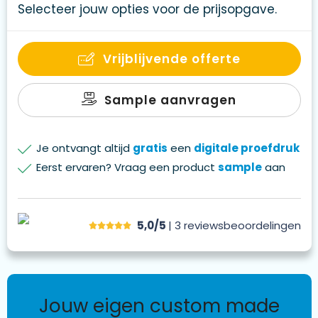
Selecteer jouw opties voor de prijsopgave.
Vrijblijvende offerte
Sample aanvragen
Je ontvangt altijd
gratis
een
digitale proefdruk
Eerst ervaren? Vraag een product
sample
aan
5,0/5
| 3
reviews
beoordelingen
jouw eigen custom made