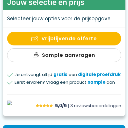
Jouw selectie en prijs
Selecteer jouw opties voor de prijsopgave.
Vrijblijvende offerte
Sample aanvragen
Je ontvangt altijd
gratis
een
digitale proefdruk
Eerst ervaren? Vraag een product
sample
aan
5,0/5
| 3
reviews
beoordelingen