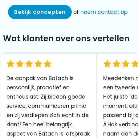
Bekijk concepten
of
neem contact op
Wat klanten over ons vertellen
De aanpak van Batach is
Meedenken me
persoonlijk, proactief en
een tweede n
enthousiast. Zij bieden goede
Het juiste ide
service, communiceren prima
moment, altij
en zij verdiepen zich echt in de
passend bij 
klant! Een heel belangrijk
A.Hak verbin
aspect van Batach is: afspraak
naam aan d