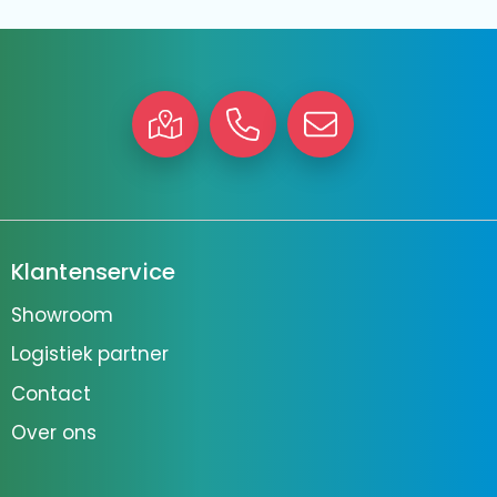
Klantenservice
Showroom
Logistiek partner
Contact
Over ons