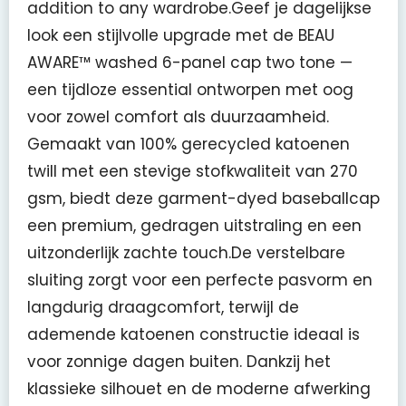
addition to any wardrobe.Geef je dagelijkse
look een stijlvolle upgrade met de BEAU
AWARE™ washed 6-panel cap two tone —
een tijdloze essential ontworpen met oog
voor zowel comfort als duurzaamheid.
Gemaakt van 100% gerecycled katoenen
twill met een stevige stofkwaliteit van 270
gsm, biedt deze garment-dyed baseballcap
een premium, gedragen uitstraling en een
uitzonderlijk zachte touch.De verstelbare
sluiting zorgt voor een perfecte pasvorm en
langdurig draagcomfort, terwijl de
ademende katoenen constructie ideaal is
voor zonnige dagen buiten. Dankzij het
klassieke silhouet en de moderne afwerking