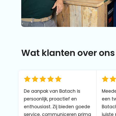
Wat klanten over ons 
De aanpak van Batach is
Meede
persoonlijk, proactief en
een tw
enthousiast. Zij bieden goede
Batach
service, communiceren prima
juiste