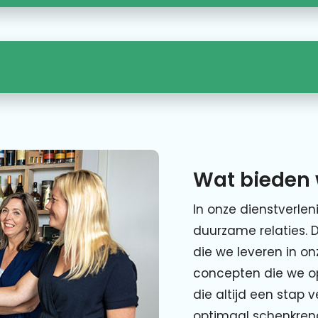
Wat bieden 
In onze dienstverlen
duurzame relaties. 
die we leveren in o
concepten die we o
die altijd een stap 
optimaal schenkre