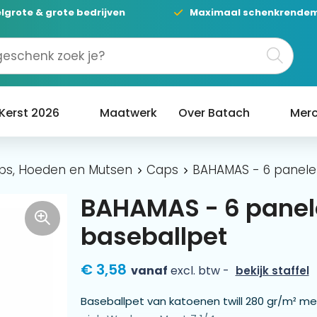
lgrote & grote bedrijven
Maximaal schenkrende
Kerst 2026
Maatwerk
Over Batach
Merc
ps, Hoeden en Mutsen
Caps
BAHAMAS - 6 panele
BAHAMAS - 6 panel
baseballpet
€ 3,58
vanaf
excl. btw -
bekijk staffel
Baseballpet van katoenen twill 280 gr/m² me