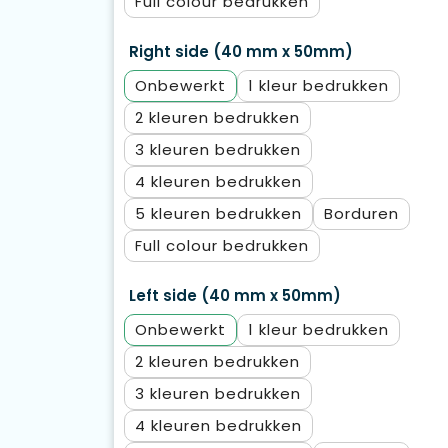
Full colour
Right side (40 mm x 50mm)
Onbewerkt
1
2
3
4
5
Borduren
Full colour
Left side (40 mm x 50mm)
Onbewerkt
1
2
3
4