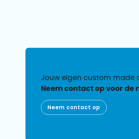
jouw eigen custom made 
Neem contact op voor de 
Neem contact op