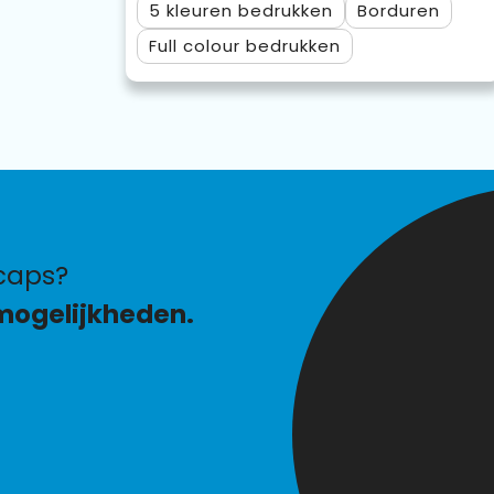
5
Borduren
Full colour
caps?
mogelijkheden.