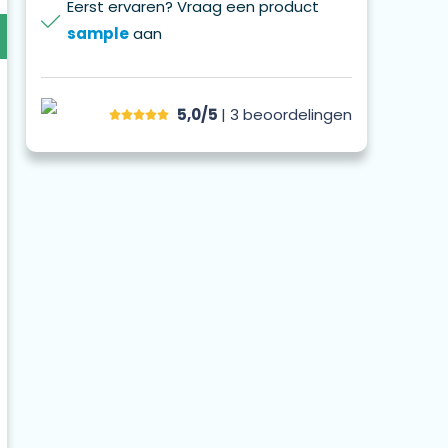
Eerst ervaren? Vraag een product
sample
aan
5,0/5
| 3
beoordelingen