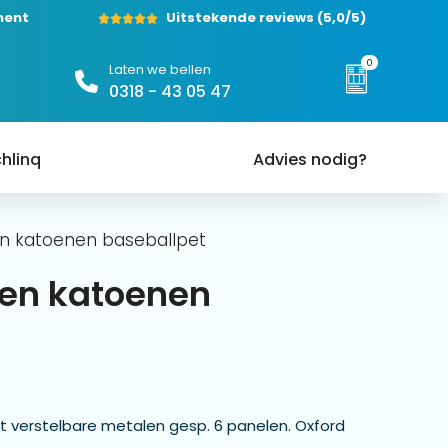
ment
Uitstekende reviews
(5,0/5)
0
Laten we bellen
0318 - 43 05 47
hlinq
Advies nodig?
n katoenen baseballpet
en katoenen
t verstelbare metalen gesp. 6 panelen. Oxford