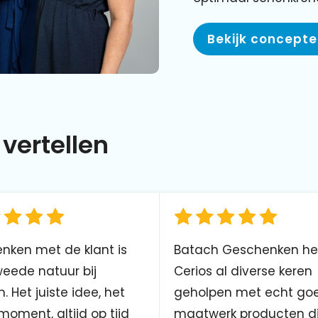
Bekijk concept
vertellen
nken met de klant is
Batach Geschenken he
eede natuur bij
Cerios al diverse keren
. Het juiste idee, het
geholpen met echt go
 moment, altijd op tijd
maatwerk producten d