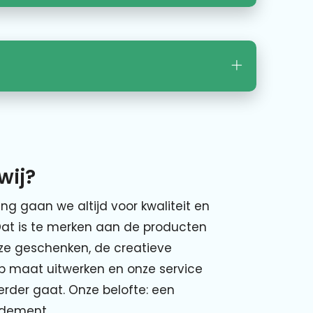
wij?
ing gaan we altijd voor kwaliteit en
Dat is te merken aan de producten
nze geschenken, de creatieve
p maat uitwerken en onze service
verder gaat. Onze belofte: een
ndement.