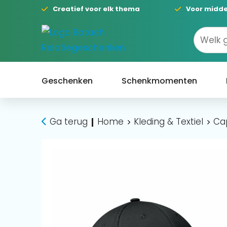
Creatief voor elk thema
Voor midde
Geschenken
Schenkmomenten
Ga terug
Home
Kleding & Textiel
Ca
|