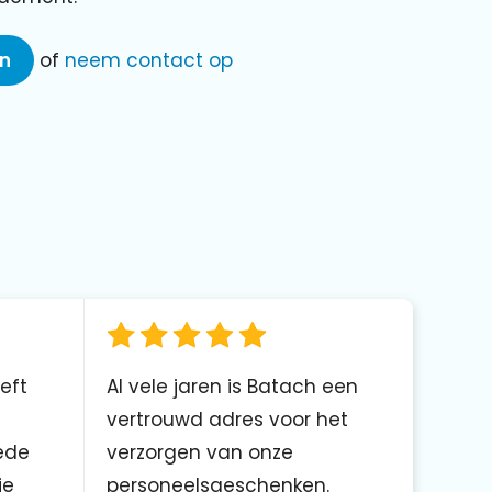
en
of
neem contact op
eft
Al vele jaren is Batach een
vertrouwd adres voor het
ede
verzorgen van onze
ie
personeelsgeschenken.