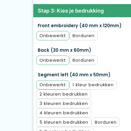
Stap 3: Kies je bedrukking
Front embroidery (40 mm x 120mm)
Onbewerkt
Borduren
Back (30 mm x 60mm)
Onbewerkt
Borduren
Segment left (40 mm x 50mm)
Onbewerkt
1
2
3
4
5
Borduren