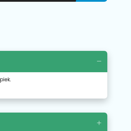
piek.