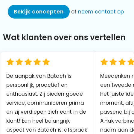
Bekijk concepten
of
neem contact op
Wat klanten over ons vertellen
De aanpak van Batach is
Meedenken me
persoonlijk, proactief en
een tweede n
enthousiast. Zij bieden goede
Het juiste ide
service, communiceren prima
moment, altij
en zij verdiepen zich echt in de
passend bij 
klant! Een heel belangrijk
A.Hak verbin
aspect van Batach is: afspraak
naam aan d