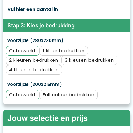
Vul hier een aantal in
Stap 3: Kies je bedrukking
voorzijde (280x230mm)
Onbewerkt
1
2
3
4
voorzijde (300x215mm)
Onbewerkt
Full colour
Jouw selectie en prijs