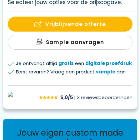
Selecteer jouw opties voor de prijsopgave.
Vrijblijvende offerte
Sample aanvragen
Je ontvangt altijd
gratis
een
digitale proefdruk
Eerst ervaren? Vraag een product
sample
aan
5,0/5
| 3
reviews
beoordelingen
jouw eigen custom made