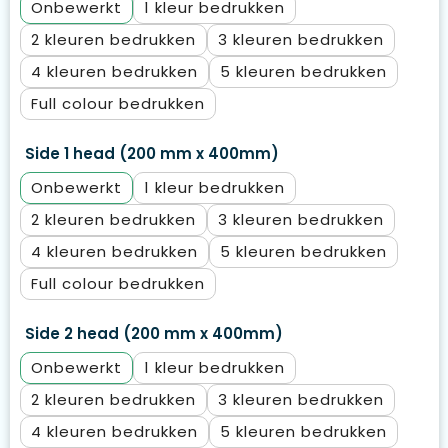
Onbewerkt
1
2
3
4
5
Full colour
Side 1 head (200 mm x 400mm)
Onbewerkt
1
2
3
4
5
Full colour
Side 2 head (200 mm x 400mm)
Onbewerkt
1
2
3
4
5