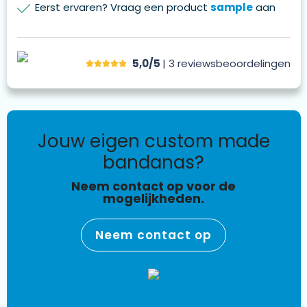
Eerst ervaren? Vraag een product
sample
aan
5,0/5
| 3
reviews
beoordelingen
jouw eigen custom made
bandanas?
Neem contact op voor de
mogelijkheden.
Neem contact op