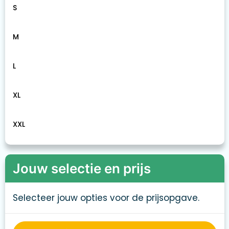
S
M
L
XL
XXL
Jouw selectie en prijs
Selecteer jouw opties voor de prijsopgave.