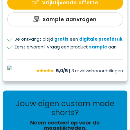
Vrijblijvende offerte
Sample aanvragen
Je ontvangt altijd
gratis
een
digitale proefdruk
Eerst ervaren? Vraag een product
sample
aan
5,0/5
| 3
reviews
beoordelingen
jouw eigen custom made
shorts?
Neem contact op voor de
mogelijkheden.