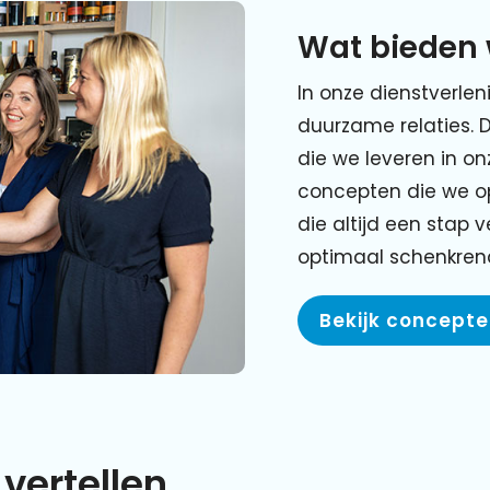
Wat bieden 
In onze dienstverlen
duurzame relaties. 
die we leveren in o
concepten die we o
die altijd een stap 
optimaal schenkre
Bekijk concept
vertellen