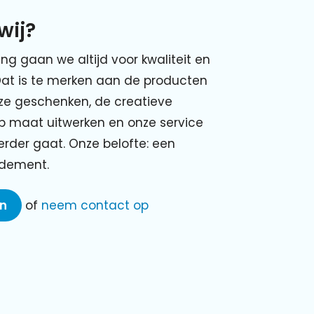
wij?
ing gaan we altijd voor kwaliteit en
Dat is te merken aan de producten
nze geschenken, de creatieve
p maat uitwerken en onze service
verder gaat. Onze belofte: een
ndement.
en
of
neem contact op