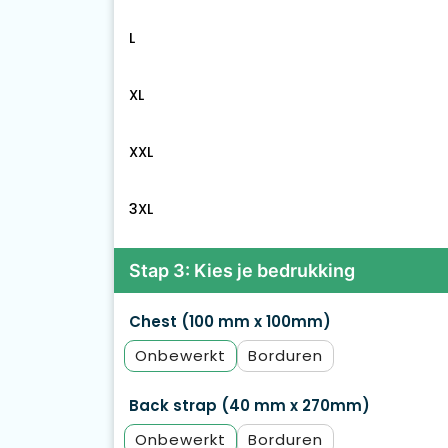
L
XL
XXL
3XL
Stap 3: Kies je bedrukking
Chest (100 mm x 100mm)
Onbewerkt
Borduren
Back strap (40 mm x 270mm)
Onbewerkt
Borduren