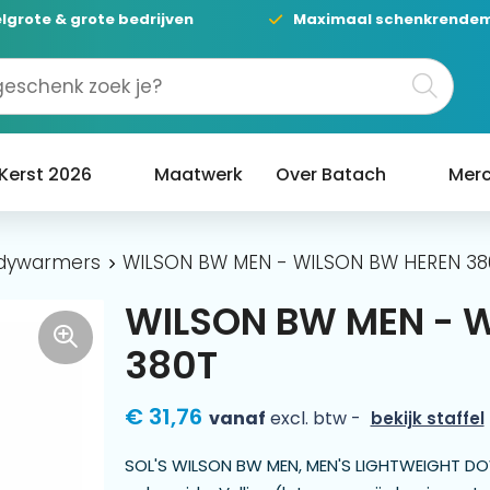
lgrote & grote bedrijven
Maximaal schenkrende
Kerst 2026
Maatwerk
Over Batach
Merc
dywarmers
WILSON BW MEN - WILSON BW HEREN 38
WILSON BW MEN - 
380T
€ 31,76
vanaf
excl. btw -
bekijk staffel
SOL'S WILSON BW MEN, MEN'S LIGHTWEIGHT DO