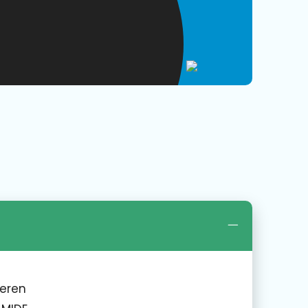
veren