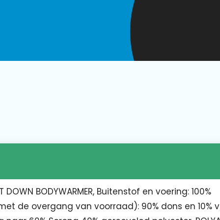
T DOWN BODYWARMER, Buitenstof en voering: 100%
ig met de overgang van voorraad): 90% dons en 10% 