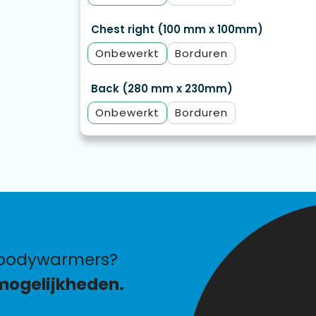
Chest right (100 mm x 100mm)
Onbewerkt
Borduren
Back (280 mm x 230mm)
Onbewerkt
Borduren
 bodywarmers?
mogelijkheden.