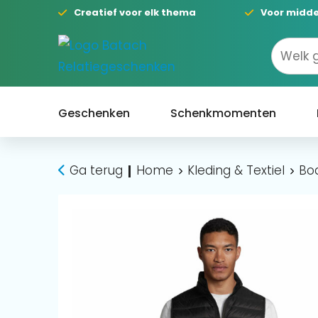
Creatief voor elk thema
Voor midde
Geschenken
Schenkmomenten
Ga terug
Home
Kleding & Textiel
Bo
|