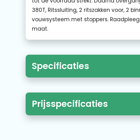
tot de voorraad strekt. Daarna overga
380T, Ritssluiting, 2 ritszakken voor, 2 
vouwsysteem met stoppers. Raadpleeg 
maat.
Specificaties
Prijsspecificaties