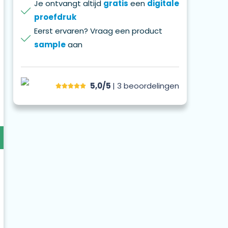
Je ontvangt altijd
gratis
een
digitale
proefdruk
Eerst ervaren? Vraag een product
sample
aan
5,0/5
| 3
beoordelingen