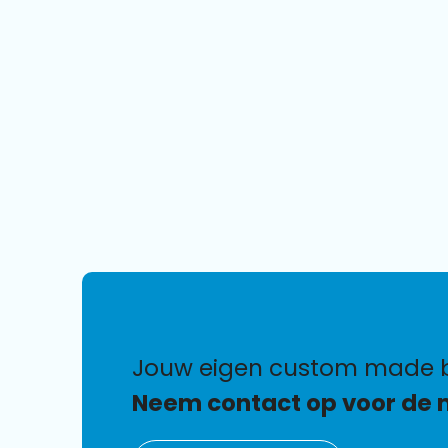
jouw eigen custom made
Neem contact op voor de 