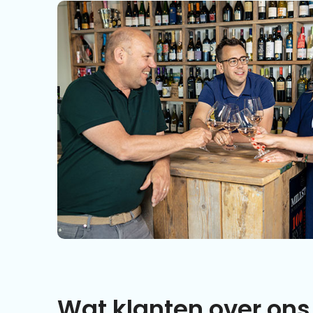
Wat klanten over ons 