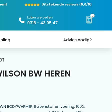
ment
Uitstekende reviews
(5,0/5)
0
Laten we bellen
0318 - 43 05 47
hlinq
Advies nodig?
0T
WILSON BW HEREN
WN BODYWARMER, Buitenstof en voering: 100%