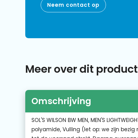
Neem contact op
Meer over dit product
Omschrijving
SOL'S WILSON BW MEN, MEN'S LIGHTWEIGH
polyamide, Vulling (let op: we zijn bez