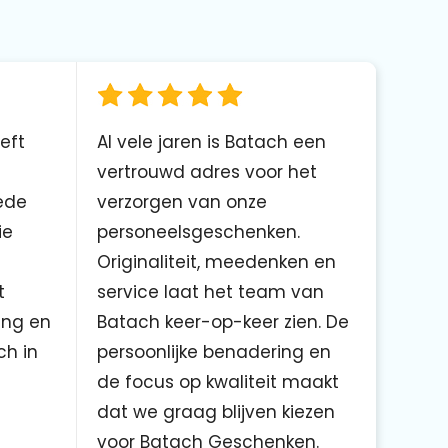
eft
Al vele jaren is Batach een
vertrouwd adres voor het
ede
verzorgen van onze
ie
personeelsgeschenken.
Originaliteit, meedenken en
t
service laat het team van
ing en
Batach keer-op-keer zien. De
ch in
persoonlijke benadering en
de focus op kwaliteit maakt
dat we graag blijven kiezen
voor Batach Geschenken.