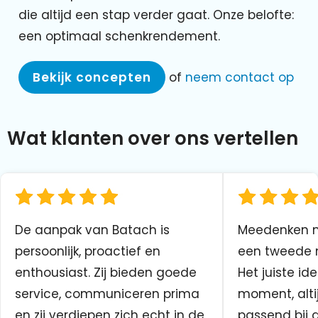
die altijd een stap verder gaat. Onze belofte:
een optimaal schenkrendement.
Bekijk concepten
of
neem contact op
Wat klanten over ons vertellen
De aanpak van Batach is
Meedenken me
persoonlijk, proactief en
een tweede n
enthousiast. Zij bieden goede
Het juiste ide
service, communiceren prima
moment, altij
en zij verdiepen zich echt in de
passend bij 