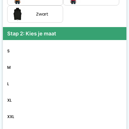
Zwart
Stap 2: Kies je maat
S
M
L
XL
XXL