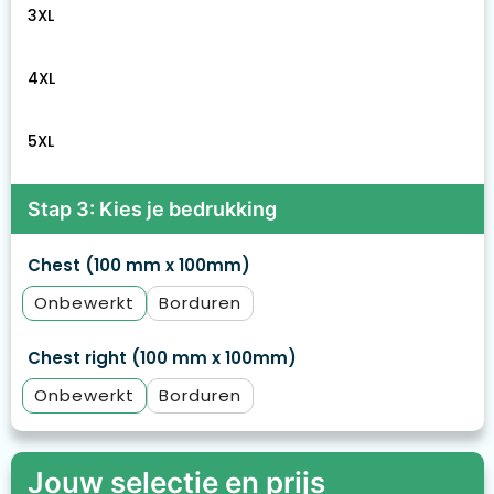
3XL
4XL
5XL
Stap 3: Kies je bedrukking
Chest (100 mm x 100mm)
Onbewerkt
Borduren
Chest right (100 mm x 100mm)
Onbewerkt
Borduren
Jouw selectie en prijs