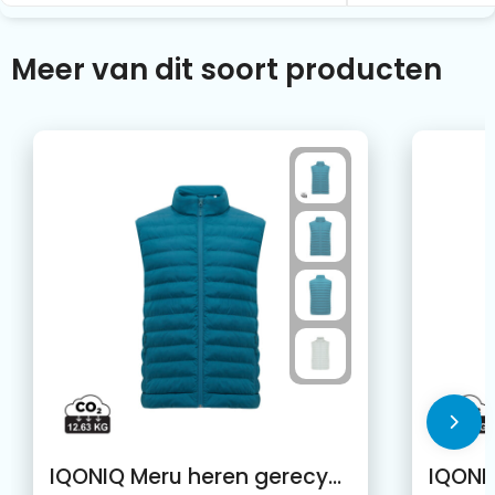
Meer van dit soort producten
IQONIQ Meru heren gerecycled polyester bodywarmer