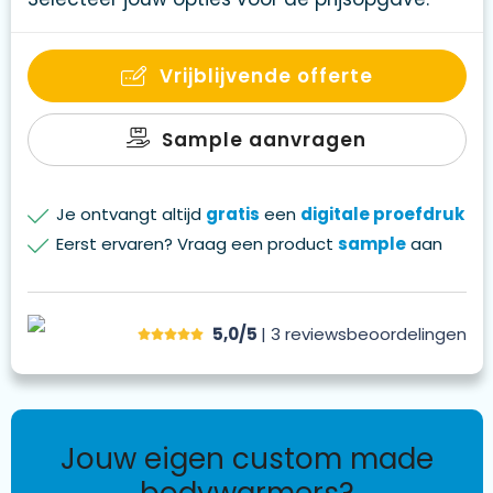
Vrijblijvende offerte
Sample aanvragen
Je ontvangt altijd
gratis
een
digitale proefdruk
Eerst ervaren? Vraag een product
sample
aan
5,0/5
| 3
reviews
beoordelingen
jouw eigen custom made