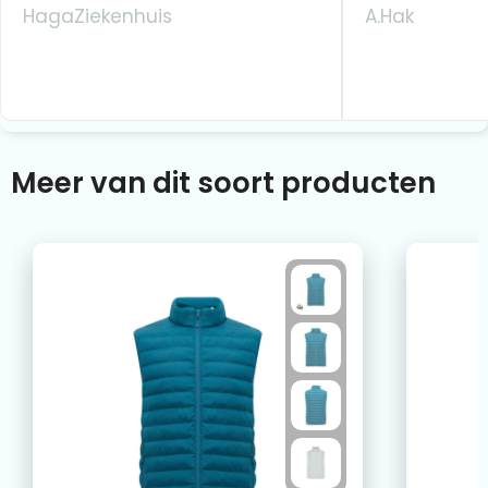
HagaZiekenhuis
A.Hak
Meer van dit soort producten