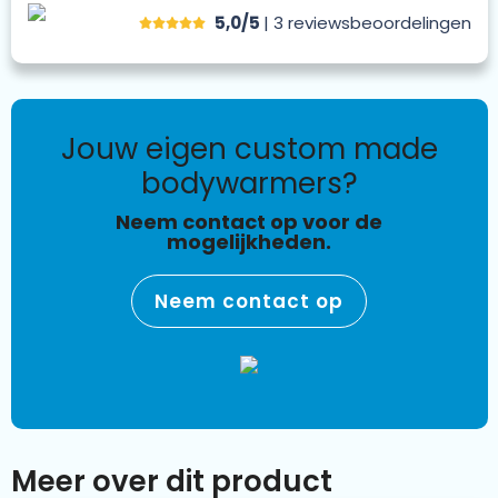
5,0/5
| 3
reviews
beoordelingen
jouw eigen custom made
bodywarmers?
Neem contact op voor de
mogelijkheden.
Neem contact op
Meer over dit product