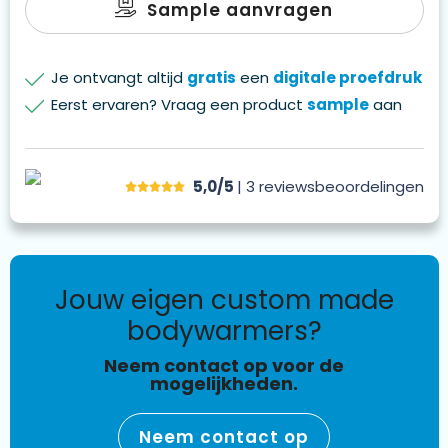
Sample aanvragen
Je ontvangt altijd
gratis
een
digitale proefdruk
Eerst ervaren? Vraag een product
sample
aan
5,0/5
| 3
reviews
beoordelingen
jouw eigen custom made
bodywarmers?
Neem contact op voor de
mogelijkheden.
Neem contact op