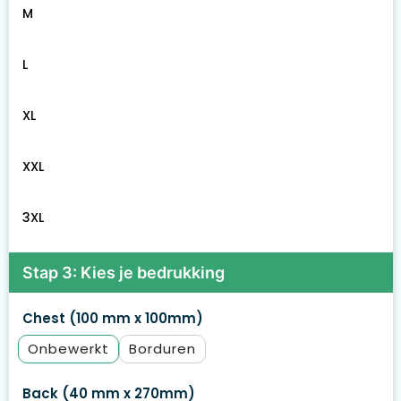
M
L
XL
XXL
3XL
Stap 3: Kies je bedrukking
Chest (100 mm x 100mm)
Onbewerkt
Borduren
Back (40 mm x 270mm)