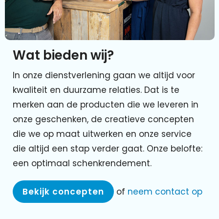
Wat bieden wij?
In onze dienstverlening gaan we altijd voor
kwaliteit en duurzame relaties. Dat is te
merken aan de producten die we leveren in
onze geschenken, de creatieve concepten
die we op maat uitwerken en onze service
die altijd een stap verder gaat. Onze belofte:
een optimaal schenkrendement.
Bekijk concepten
of
neem contact op