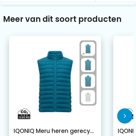
Meer van dit soort producten
IQONIQ Meru heren gerecycled polyester bodywarmer