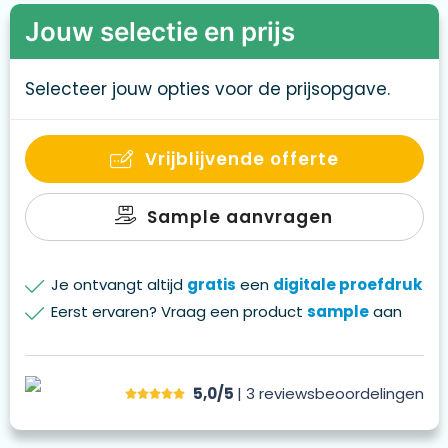
Jouw selectie en prijs
Selecteer jouw opties voor de prijsopgave.
Vrijblijvende offerte
Sample aanvragen
Je ontvangt altijd
gratis
een
digitale proefdruk
Eerst ervaren? Vraag een product
sample
aan
5,0/5
| 3
reviews
beoordelingen