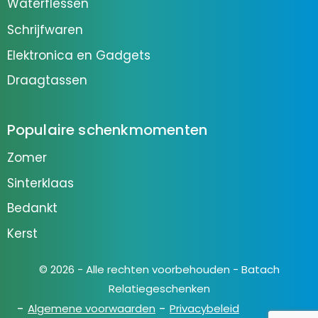
Waterflessen
Schrijfwaren
Elektronica en Gadgets
Draagtassen
Populaire schenkmomenten
Zomer
Sinterklaas
Bedankt
Kerst
© 2026 - Alle rechten voorbehouden - Batach
Relatiegeschenken
Algemene voorwaarden
Privacybeleid