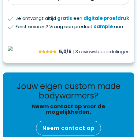
Je ontvangt altijd
gratis
een
digitale proefdruk
Eerst ervaren? Vraag een product
sample
aan
5,0/5
| 3
reviews
beoordelingen
jouw eigen custom made
bodywarmers?
Neem contact op voor de
mogelijkheden.
Neem contact op