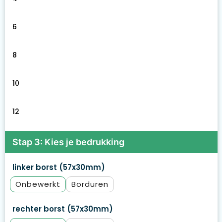
6
8
10
12
Stap 3: Kies je bedrukking
linker borst (57x30mm)
Onbewerkt
Borduren
rechter borst (57x30mm)