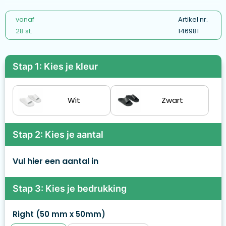
vanaf
Artikel nr.
28 st.
146981
Stap 1: Kies je kleur
Wit
Zwart
Stap 2: Kies je aantal
Vul hier een aantal in
Stap 3: Kies je bedrukking
Right (50 mm x 50mm)