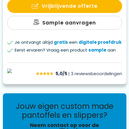
Vrijblijvende offerte
Sample aanvragen
Je ontvangt altijd
gratis
een
digitale proefdruk
Eerst ervaren? Vraag een product
sample
aan
5,0/5
| 3
reviews
beoordelingen
jouw eigen custom made
pantoffels en slippers?
Neem contact op voor de