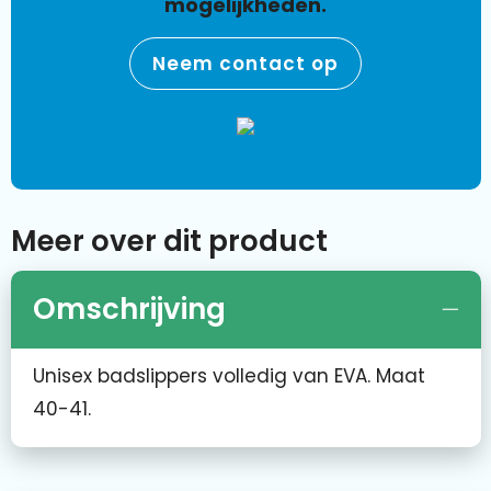
mogelijkheden.
Neem contact op
Meer over dit product
Omschrijving
Unisex badslippers volledig van EVA. Maat
40-41.