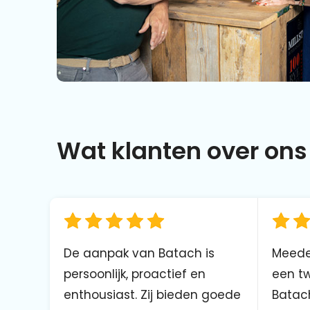
Wat klanten over ons 
De aanpak van Batach is
Meede
persoonlijk, proactief en
een tw
enthousiast. Zij bieden goede
Batach