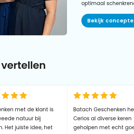
optimaal schenkre
Bekijk concept
vertellen
nken met de klant is
Batach Geschenken he
eede natuur bij
Cerios al diverse keren
. Het juiste idee, het
geholpen met echt go