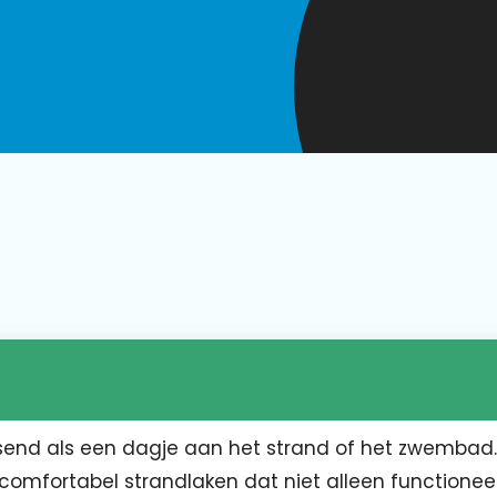
rissend als een dagje aan het strand of het zwembad.
omfortabel strandlaken dat niet alleen functioneel 