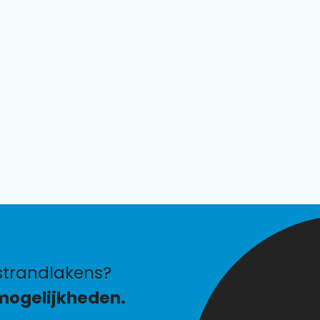
strandlakens?
mogelijkheden.