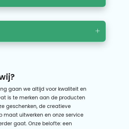
wij?
ing gaan we altijd voor kwaliteit en
Dat is te merken aan de producten
nze geschenken, de creatieve
p maat uitwerken en onze service
verder gaat. Onze belofte: een