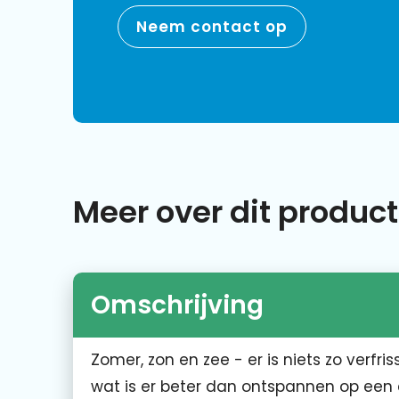
Neem contact op
Meer over dit product
Omschrijving
Zomer, zon en zee - er is niets zo verf
wat is er beter dan ontspannen op een c