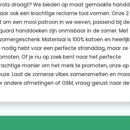
et trots draagt? We bieden op maat gemaakte hand
, maar ook een krachtige reclame tool vormen. Onze 2
t om een mooi patroon in we weven, passend bij de
jacquard handdoeken zijn onmisbaar in de zomer. Met
zomergeschenk. Materiaal is 100% katoen en heerlijk
je nodig hebt voor een perfecte stranddag, maar ze
omoten. Of je nu op zoek bent naar het perfecte
krachtige manier om het merk te promoten, onze o
euze. Laat de zomerse vibes samensmelten en maa
or andere afmetingen of GSM, vraag gerust naar de