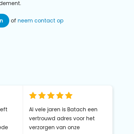
ndement.
en
of
neem contact op
eft
Al vele jaren is Batach een
vertrouwd adres voor het
ede
verzorgen van onze