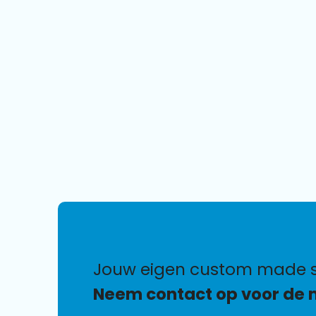
jouw eigen custom made 
Neem contact op voor de 