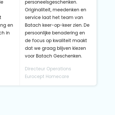
ie
personeelsgeschenken.
Originaliteit, meedenken en
t
service laat het team van
ing en
Batach keer-op-keer zien. De
ch in
persoonlijke benadering en
de focus op kwaliteit maakt
dat we graag blijven kiezen
voor Batach Geschenken.
Directeur Operations
Eurocept Homecare