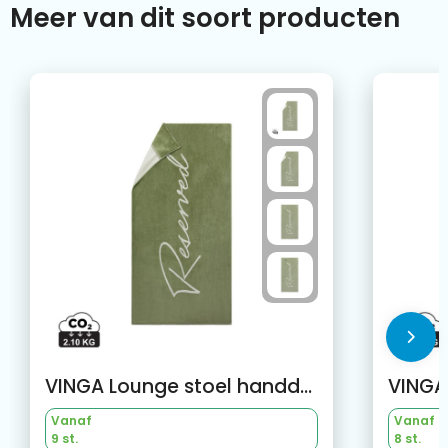
Meer van dit soort producten
VINGA Lounge stoel handdoek
Vanaf
Vanaf
9 st.
8 st.