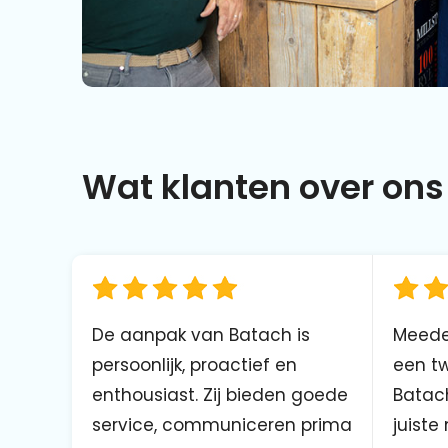
Wat klanten over ons 
De aanpak van Batach is
Meede
persoonlijk, proactief en
een tw
enthousiast. Zij bieden goede
Batach
service, communiceren prima
juiste