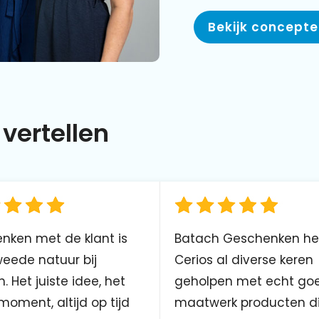
Bekijk concept
vertellen
nken met de klant is
Batach Geschenken he
eede natuur bij
Cerios al diverse keren
. Het juiste idee, het
geholpen met echt go
 moment, altijd op tijd
maatwerk producten d