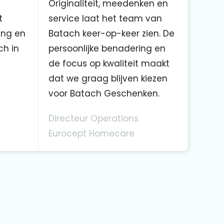
Originaliteit, meedenken en
t
service laat het team van
ing en
Batach keer-op-keer zien. De
ch in
persoonlijke benadering en
de focus op kwaliteit maakt
dat we graag blijven kiezen
voor Batach Geschenken.
Directeur Operations
Eurocept Homecare