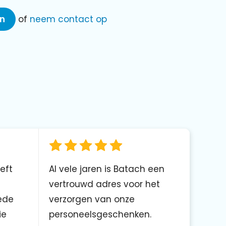
en
of
neem contact op
eft
Al vele jaren is Batach een
vertrouwd adres voor het
ede
verzorgen van onze
ie
personeelsgeschenken.