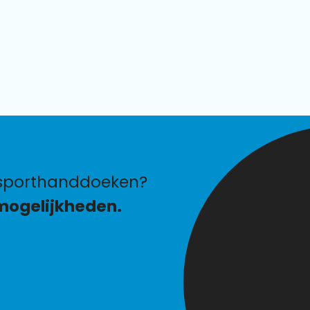
 sporthanddoeken?
mogelijkheden.