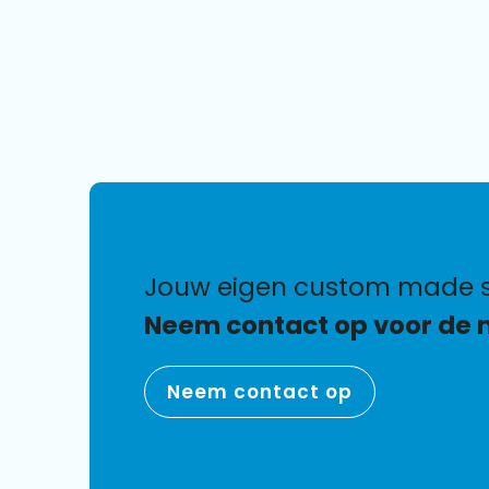
jouw eigen custom made
Neem contact op voor de 
Neem contact op