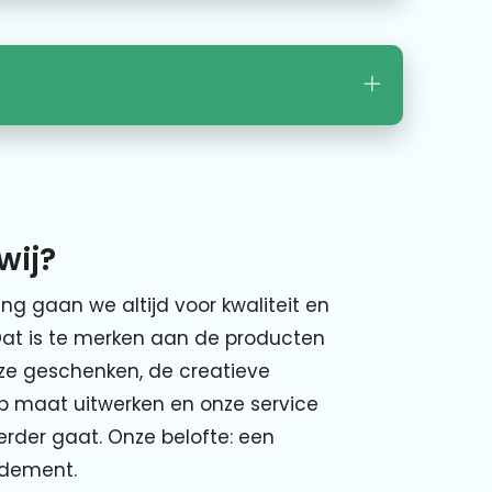
wij?
ing gaan we altijd voor kwaliteit en
Dat is te merken aan de producten
nze geschenken, de creatieve
p maat uitwerken en onze service
verder gaat. Onze belofte: een
ndement.