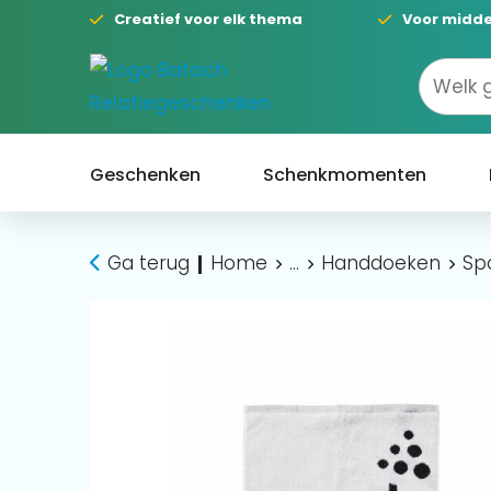
Creatief voor elk thema
Voor midde
Geschenken
Schenkmomenten
Ga terug
Home
...
Handdoeken
Sp
|