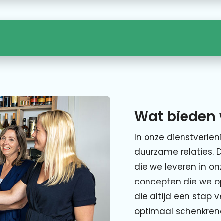
Wat bieden 
In onze dienstverlen
duurzame relaties. 
die we leveren in o
concepten die we o
die altijd een stap 
optimaal schenkre