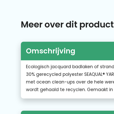
Meer over dit product
Omschrijving
Ecologisch jacquard badlaken of stran
30% gerecycled polyester SEAQUAL® YARN
met ocean clean-ups over de hele were
wordt gehaald te recyclen. Gemaakt in 