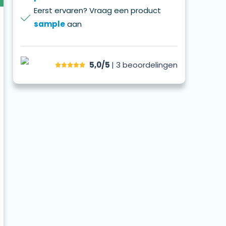
Eerst ervaren? Vraag een product
sample
aan
5,0/5
| 3
beoordelingen