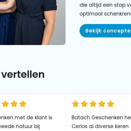
die altijd een stap 
optimaal schenkre
Bekijk concept
vertellen
nken met de klant is
Batach Geschenken he
eede natuur bij
Cerios al diverse keren