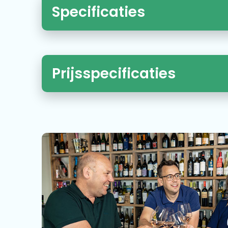
Specificaties
Prijsspecificaties