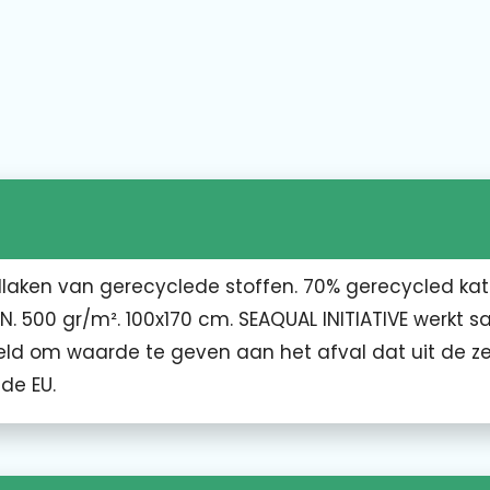
dlaken van gerecyclede stoffen. 70% gerecycled ka
. 500 gr/m². 100x170 cm. SEAQUAL INITIATIVE werkt 
ld om waarde te geven aan het afval dat uit de z
de EU.