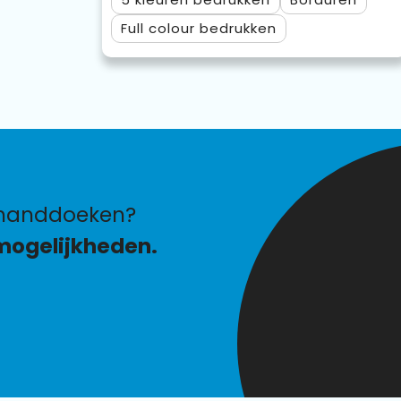
Full colour
 handdoeken?
mogelijkheden.