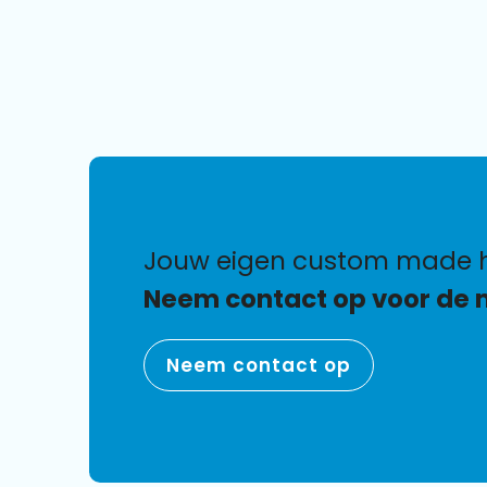
jouw eigen custom made
Neem contact op voor de 
Neem contact op