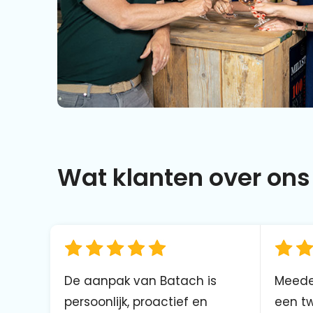
Wat klanten over ons 
De aanpak van Batach is
Meede
persoonlijk, proactief en
een tw