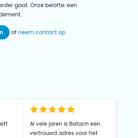
verder gaat. Onze belofte: een
ndement.
en
of
neem contact op
eft
Al vele jaren is Batach een
vertrouwd adres voor het