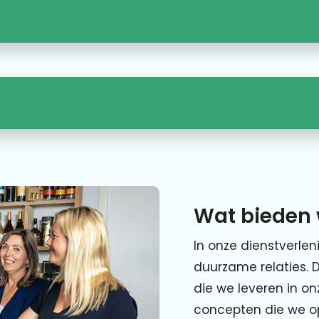
Wat bieden 
In onze dienstverlen
duurzame relaties. 
die we leveren in o
concepten die we o