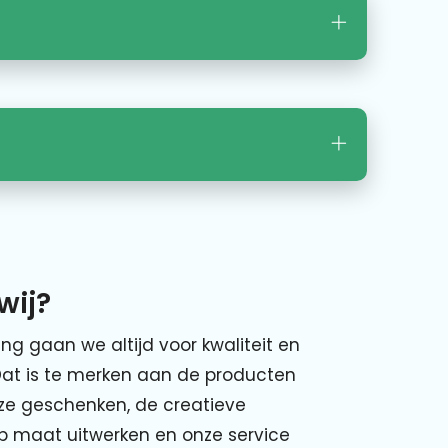
wij?
ing gaan we altijd voor kwaliteit en
Dat is te merken aan de producten
nze geschenken, de creatieve
p maat uitwerken en onze service