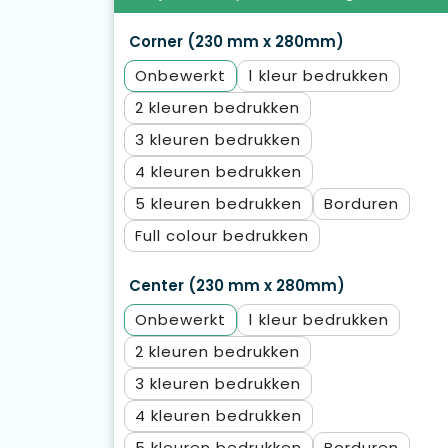
Corner (230 mm x 280mm)
Onbewerkt
1
2
3
4
5
Borduren
Full colour
Center (230 mm x 280mm)
Onbewerkt
1
2
3
4
5
Borduren