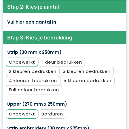
Stap 2: Kies je aantal
Vul hier een aantal in
Stap 3: Kies je bedrukking
Strip (30 mm x 250mm)
Onbewerkt
1
2
3
4
5
Full colour
Upper (270 mm x 250mm)
Onbewerkt
Borduren
Strip embroidery (30 mm x 225mm)