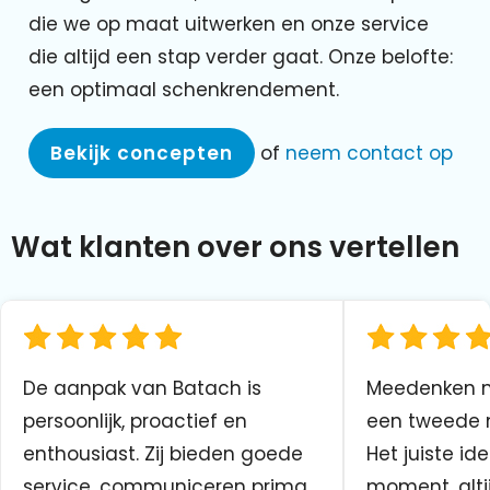
die we op maat uitwerken en onze service
die altijd een stap verder gaat. Onze belofte:
een optimaal schenkrendement.
Bekijk concepten
of
neem contact op
Wat klanten over ons vertellen
De aanpak van Batach is
Meedenken me
persoonlijk, proactief en
een tweede n
enthousiast. Zij bieden goede
Het juiste ide
service, communiceren prima
moment, altij