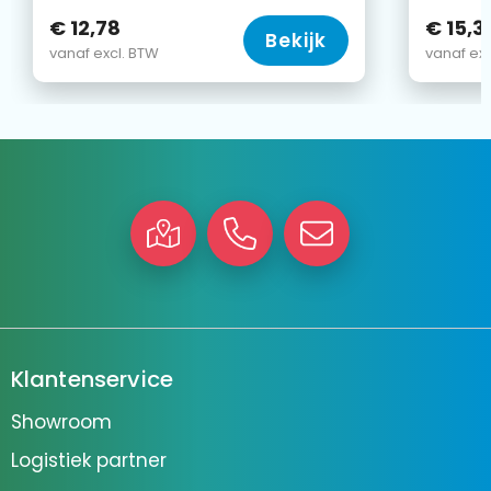
€ 12,78
€ 15,3
Bekijk
vanaf excl. BTW
vanaf exc
Klantenservice
Showroom
Logistiek partner