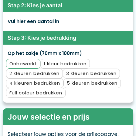
Stap 2: Kies je aantal
Vul hier een aantal in
Stap 3: Kies je bedrukking
Op het zakje (70mm x 100mm)
Onbewerkt
1
2
3
4
5
Full colour
Jouw selectie en prijs
Selecteer jouw opties voor de prijsopgave.