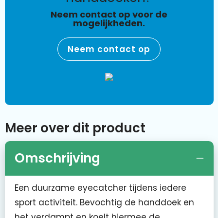
Neem contact op voor de
mogelijkheden.
Neem contact op
Meer over dit product
Omschrijving
Een duurzame eyecatcher tijdens iedere
sport activiteit. Bevochtig de handdoek en
het verdampt en koelt hiermee de