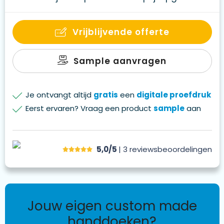
Vrijblijvende offerte
Sample aanvragen
Je ontvangt altijd
gratis
een
digitale proefdruk
Eerst ervaren? Vraag een product
sample
aan
5,0/5
| 3
reviews
beoordelingen
jouw eigen custom made
handdoeken?