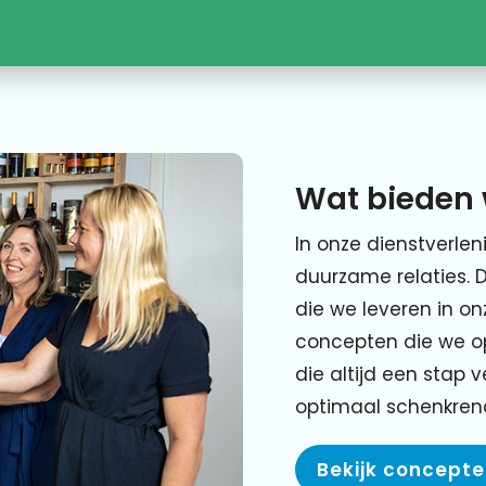
Wat bieden 
In onze dienstverlen
duurzame relaties. 
die we leveren in o
concepten die we o
die altijd een stap 
optimaal schenkre
Bekijk concept