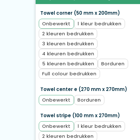
Towel corner (50 mm x 200mm)
Onbewerkt
1
2
3
4
5
Borduren
Full colour
Towel center e (270 mm x 270mm)
Onbewerkt
Borduren
Towel stripe (100 mm x 270mm)
Onbewerkt
1
2