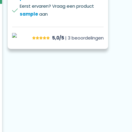
Eerst ervaren? Vraag een product
sample
aan
5,0/5
| 3
beoordelingen