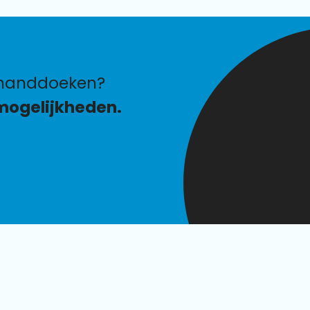
 handdoeken?
mogelijkheden.