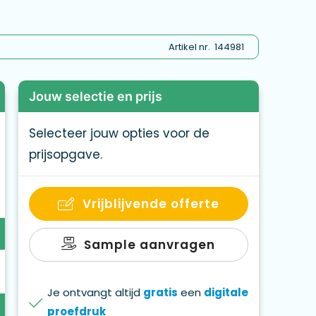
.
Artikel nr.
144981
Jouw selectie en prijs
Selecteer jouw opties voor de
prijsopgave.
Vrijblijvende offerte
Sample aanvragen
Je ontvangt altijd
gratis
een
digitale
proefdruk