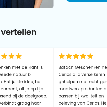
vertellen
nken met de klant is
Batach Geschenken he
eede natuur bij
Cerios al diverse keren
. Het juiste idee, het
geholpen met echt go
 moment, altijd op tijd
maatwerk producten d
send bij de doelgroep.
passen bij kwaliteit en
verbindt graag haar
beleving van Cerios. He