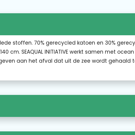
de stoffen. 70% gerecycled katoen en 30% gerec
x140 cm. SEAQUAL INITIATIVE werkt samen met ocean
geven aan het afval dat uit de zee wordt gehaald t