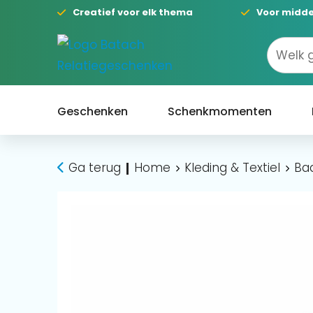
Creatief voor elk thema
Voor midde
Geschenken
Schenkmomenten
Ga terug
Home
Kleding & Textiel
Bad
|