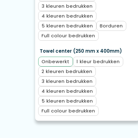
3
4
5
Borduren
Full colour
Towel center (250 mm x 400mm)
Onbewerkt
1
2
3
4
5
Full colour