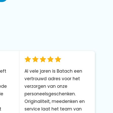
eft
Al vele jaren is Batach een
vertrouwd adres voor het
ede
verzorgen van onze
ie
personeelsgeschenken.
Originaliteit, meedenken en
t
service laat het team van