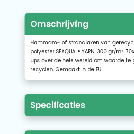
Omschrijving
Hammam- of strandlaken van gerecycle
polyester SEAQUAL® YARN. 300 gr/m². 70
ups over de hele wereld om waarde te 
recyclen. Gemaakt in de EU.
Specificaties