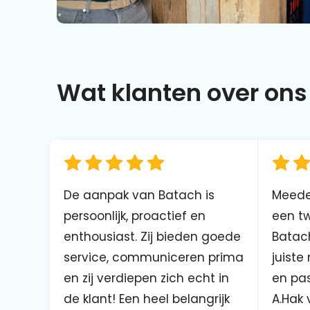
Wat klanten over ons 
De aanpak van Batach is
Meede
persoonlijk, proactief en
een tw
enthousiast. Zij bieden goede
Batach
service, communiceren prima
juiste
en zij verdiepen zich echt in
en pas
de klant! Een heel belangrijk
A.Hak 