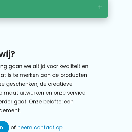
wij?
ing gaan we altijd voor kwaliteit en
Dat is te merken aan de producten
nze geschenken, de creatieve
p maat uitwerken en onze service
verder gaat. Onze belofte: een
ndement.
en
of
neem contact op