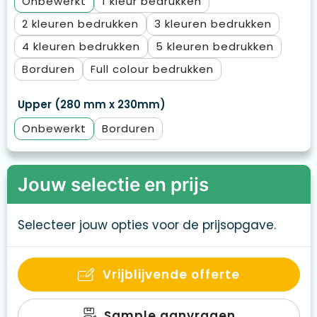
Onbewerkt
1
2
3
4
5
Borduren
Full colour
Upper (280 mm x 230mm)
Onbewerkt
Borduren
Jouw selectie en prijs
Selecteer jouw opties voor de prijsopgave.
Vrijblijvende offerte
Sample aanvragen