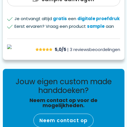
Je ontvangt altijd
gratis
een
digitale proefdruk
Eerst ervaren? Vraag een product
sample
aan
5,0/5
| 3
reviews
beoordelingen
jouw eigen custom made
handdoeken?
Neem contact op voor de
mogelijkheden.
Neem contact op