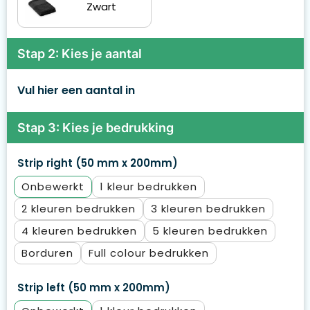
Zwart
Stap 2: Kies je aantal
Vul hier een aantal in
Stap 3: Kies je bedrukking
Strip right (50 mm x 200mm)
Onbewerkt
1
2
3
4
5
Borduren
Full colour
Strip left (50 mm x 200mm)