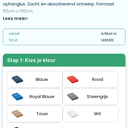
ophanglus. Zacht en absorberend ontwerp. Formaat
50cm x 100cm
Lees meer
vanaf
Artikel nr.
59 st.
146585
Stap 1: Kies je kleur
Blauw
Rood
Royal Blauw
Steengrijs
Touw
Wit