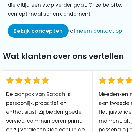
die altijd een stap verder gaat. Onze belofte:
een optimaal schenkrendement.
Bekijk concepten
of
neem contact op
Wat klanten over ons vertellen
De aanpak van Batach is
Meedenken me
persoonlijk, proactief en
een tweede n
enthousiast. Zij bieden goede
Het juiste ide
service, communiceren prima
moment, altij
en zij verdiepen zich echt in de
passend bij 