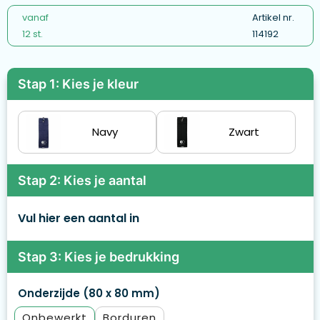
vanaf
Artikel nr.
12 st.
114192
Stap 1: Kies je kleur
Navy
Zwart
Stap 2: Kies je aantal
Vul hier een aantal in
Stap 3: Kies je bedrukking
Onderzijde (80 x 80 mm)
Onbewerkt
Borduren