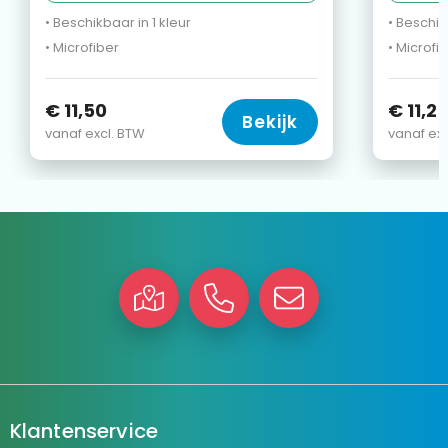
• Beschikbaar in 1 kleur
• Beschik
• Microfiber
• Microfi
€ 11,50
€ 11,2
Bekijk
vanaf excl. BTW
vanaf exc
Klantenservice