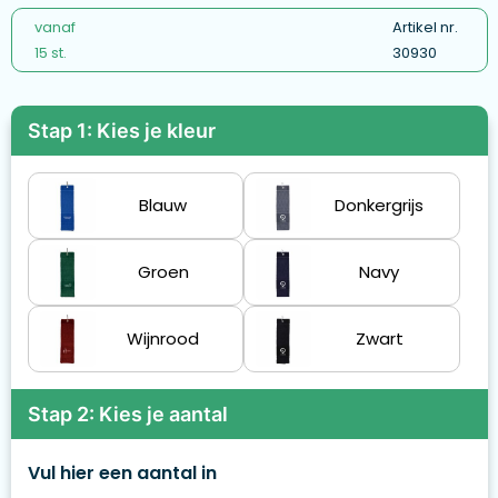
vanaf
Artikel nr.
15 st.
30930
Stap 1: Kies je kleur
Blauw
Donkergrijs
Groen
Navy
Wijnrood
Zwart
Stap 2: Kies je aantal
Vul hier een aantal in