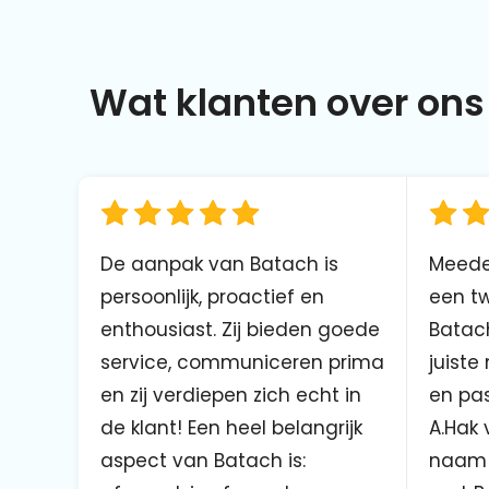
Wat klanten over ons 
De aanpak van Batach is
Meede
persoonlijk, proactief en
een tw
enthousiast. Zij bieden goede
Batach
service, communiceren prima
juiste
en zij verdiepen zich echt in
en pas
de klant! Een heel belangrijk
A.Hak 
aspect van Batach is:
naam 