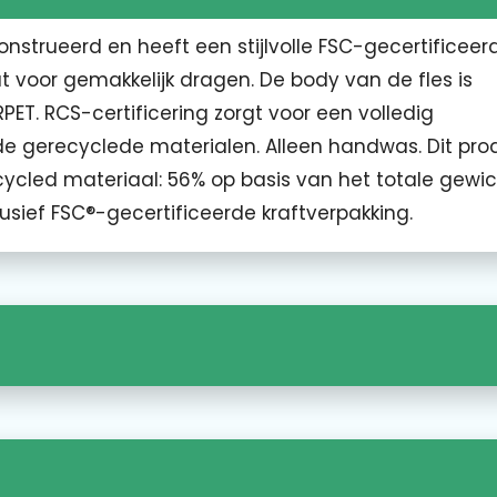
nstrueerd en heeft een stijlvolle FSC-gecertificeer
voor gemakkelijk dragen. De body van de fles is
T. RCS-certificering zorgt voor een volledig
de gerecyclede materialen. Alleen handwas. Dit prod
cycled materiaal: 56% op basis van het totale gewi
lusief FSC®-gecertificeerde kraftverpakking.