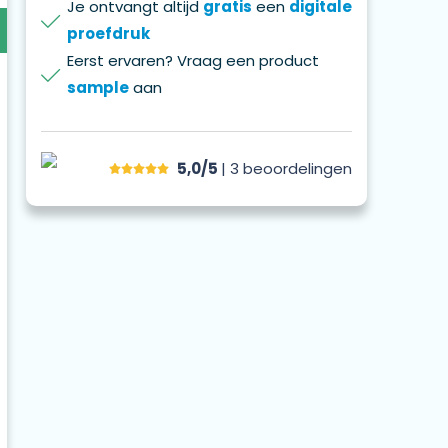
Je ontvangt altijd
gratis
een
digitale
proefdruk
Eerst ervaren? Vraag een product
sample
aan
5,0/5
| 3
beoordelingen