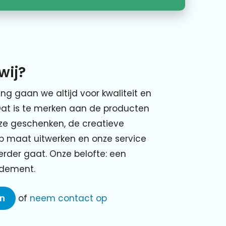
wij?
ing gaan we altijd voor kwaliteit en
Dat is te merken aan de producten
nze geschenken, de creatieve
p maat uitwerken en onze service
verder gaat. Onze belofte: een
ndement.
en
of
neem contact op