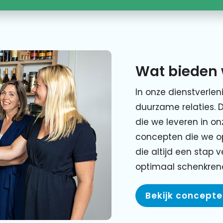
Wat bieden 
In onze dienstverlen
duurzame relaties. 
die we leveren in o
concepten die we o
die altijd een stap 
optimaal schenkre
Bekijk concept