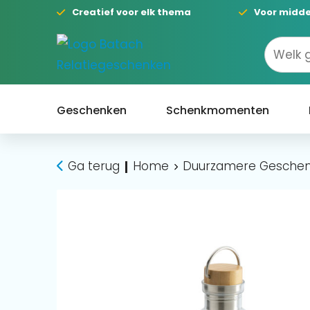
Creatief voor elk thema
Voor midde
Geschenken
Schenkmomenten
Ga terug
Home
Duurzamere Gesche
|