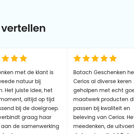
vertellen
nken met de klant is
Batach Geschenken he
eede natuur bij
Cerios al diverse keren
. Het juiste idee, het
geholpen met echt go
 moment, altijd op tijd
maatwerk producten d
send bij de doelgroep.
passen bij kwaliteit en
verbindt graag haar
beleving van Cerios. He
aan de samenwerking
meedenken, de uitvoer