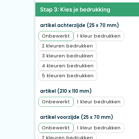
Stap 3: Kies je bedrukking
artikel achterzijde (25 x 70 mm)
Onbewerkt
1
2
3
4
5
artikel (210 x 110 mm)
Onbewerkt
1
artikel voorzijde (25 x 70 mm)
Onbewerkt
1
2