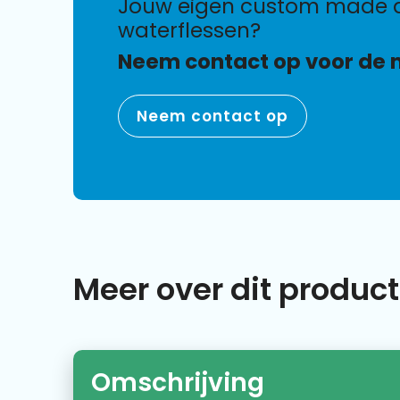
jouw eigen custom made duurzamere
waterflessen?
Neem contact op voor de 
Neem contact op
Meer over dit product
Omschrijving