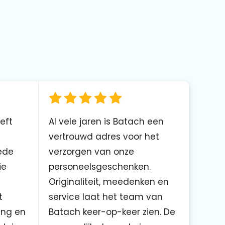
eft
Al vele jaren is Batach een
vertrouwd adres voor het
ede
verzorgen van onze
ie
personeelsgeschenken.
Originaliteit, meedenken en
t
service laat het team van
ing en
Batach keer-op-keer zien. De