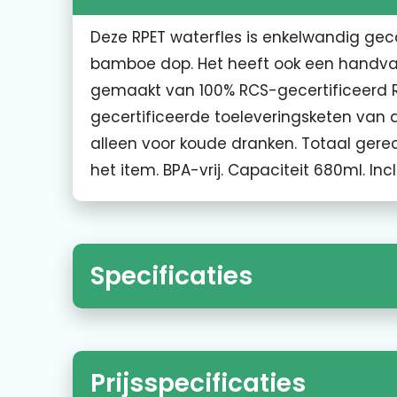
Deze RPET waterfles is enkelwandig geco
bamboe dop. Het heeft ook een handvat 
gemaakt van 100% RCS-gecertificeerd RPE
gecertificeerde toeleveringsketen van 
alleen voor koude dranken. Totaal gere
het item. BPA-vrij. Capaciteit 680ml. Inc
Specificaties
Prijsspecificaties