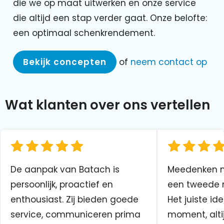
die we op maat uitwerken en onze service
die altijd een stap verder gaat. Onze belofte:
een optimaal schenkrendement.
Bekijk concepten
of
neem contact op
Wat klanten over ons vertellen
De aanpak van Batach is
Meedenken me
persoonlijk, proactief en
een tweede n
enthousiast. Zij bieden goede
Het juiste ide
service, communiceren prima
moment, altij