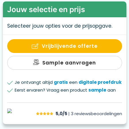
Jouw selectie en prijs
Selecteer jouw opties voor de prijsopgave.
Vrijblijvende offerte
Sample aanvragen
Je ontvangt altijd
gratis
een
digitale proefdruk
Eerst ervaren? Vraag een product
sample
aan
5,0/5
| 3
reviews
beoordelingen