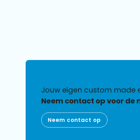
jouw eigen custom made 
Neem contact op voor de 
Neem contact op