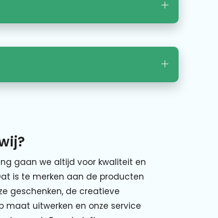
wij?
ing gaan we altijd voor kwaliteit en
Dat is te merken aan de producten
nze geschenken, de creatieve
p maat uitwerken en onze service