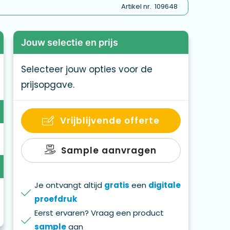
Artikel nr.
109648
Jouw selectie en prijs
Selecteer jouw opties voor de
prijsopgave.
Vrijblijvende offerte
Sample aanvragen
Je ontvangt altijd
gratis
een
digitale
proefdruk
Eerst ervaren? Vraag een product
sample
aan