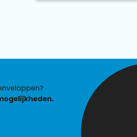
enveloppen?
mogelijkheden.