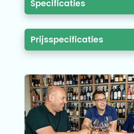
Specificaties
Prijsspecificaties