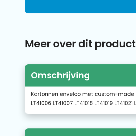
Meer over dit product
Omschrijving
Kartonnen envelop met custom-made ful
LT41006 LT41007 LT41018 LT41019 LT41021 