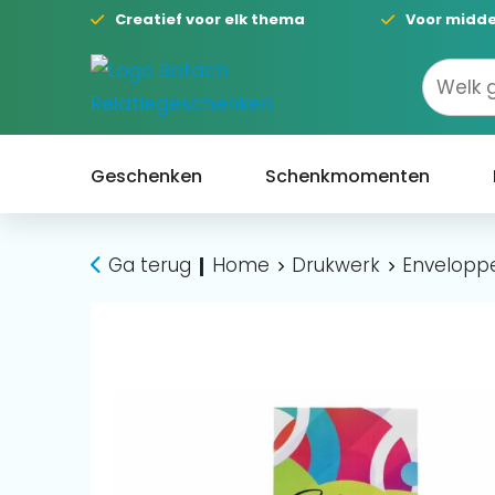
Creatief voor elk thema
Voor midde
Geschenken
Schenkmomenten
Ga terug
Home
Drukwerk
Envelopp
|