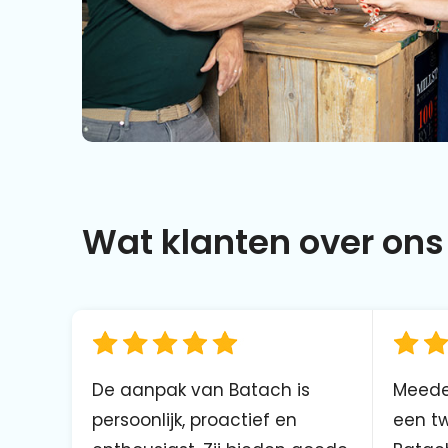
Wat klanten over ons 
De aanpak van Batach is
Meede
persoonlijk, proactief en
een tw