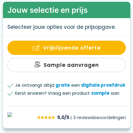
Jouw selectie en prijs
Selecteer jouw opties voor de prijsopgave.
Vrijblijvende offerte
Sample aanvragen
Je ontvangt altijd
gratis
een
digitale proefdruk
Eerst ervaren? Vraag een product
sample
aan
5,0/5
| 3
reviews
beoordelingen