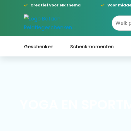
Creatief voor elk thema
Voor midde
Geschenken
Schenkmomenten
YOGA EN SPORT