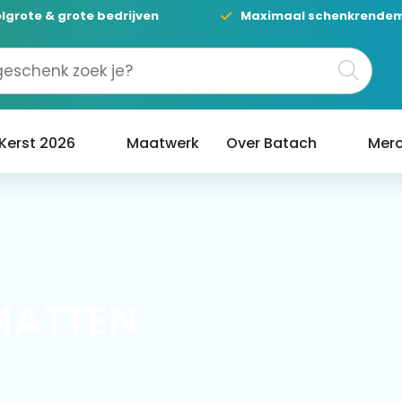
lgrote & grote bedrijven
Maximaal schenkrende
Kerst 2026
Maatwerk
Over Batach
Merc
MATTEN