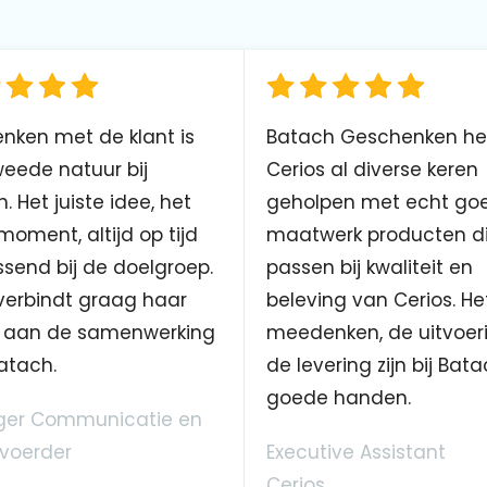
nken met de klant is
Batach Geschenken he
eede natuur bij
Cerios al diverse keren
. Het juiste idee, het
geholpen met echt go
 moment, altijd op tijd
maatwerk producten d
send bij de doelgroep.
passen bij kwaliteit en
verbindt graag haar
beleving van Cerios. He
aan de samenwerking
meedenken, de uitvoer
atach.
de levering zijn bij Bata
goede handen.
er Communicatie en
voerder
Executive Assistant
Cerios