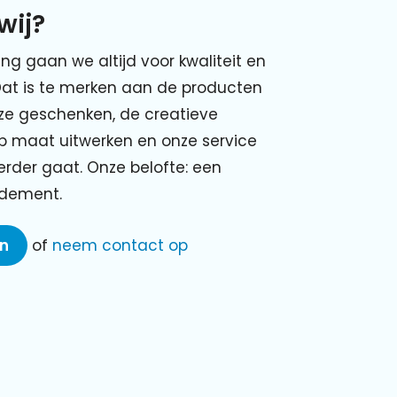
wij?
ing gaan we altijd voor kwaliteit en
Dat is te merken aan de producten
nze geschenken, de creatieve
p maat uitwerken en onze service
verder gaat. Onze belofte: een
ndement.
en
of
neem contact op