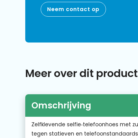
Neem contact op
Meer over dit product
Omschrijving
Zelfklevende selfie‑telefoonhoes met zu
tegen statieven en telefoonstandaards.