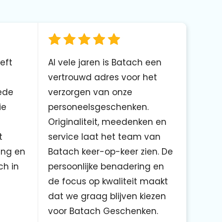
eft
Al vele jaren is Batach een
vertrouwd adres voor het
ede
verzorgen van onze
ie
personeelsgeschenken.
Originaliteit, meedenken en
t
service laat het team van
ing en
Batach keer-op-keer zien. De
ch in
persoonlijke benadering en
de focus op kwaliteit maakt
dat we graag blijven kiezen
voor Batach Geschenken.