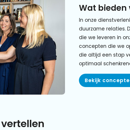
Wat bieden 
In onze dienstverlen
duurzame relaties. 
die we leveren in o
concepten die we o
die altijd een stap 
optimaal schenkre
Bekijk concept
vertellen