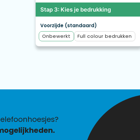
Stap 3: Kies je bedrukking
Voorzijde (standaard)
Onbewerkt
Full colour
elefoonhoesjes?
mogelijkheden.