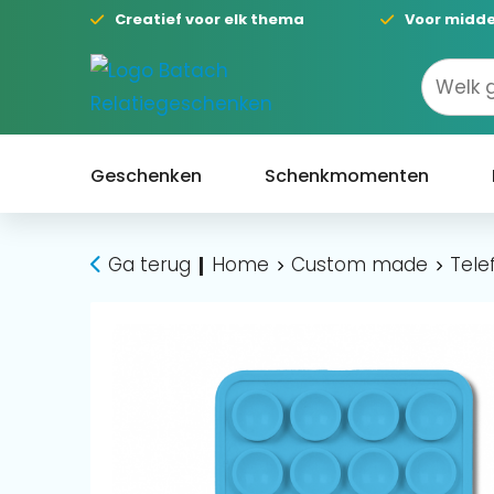
Creatief voor elk thema
Voor midde
Geschenken
Schenkmomenten
Ga terug
Home
Custom made
Tele
|