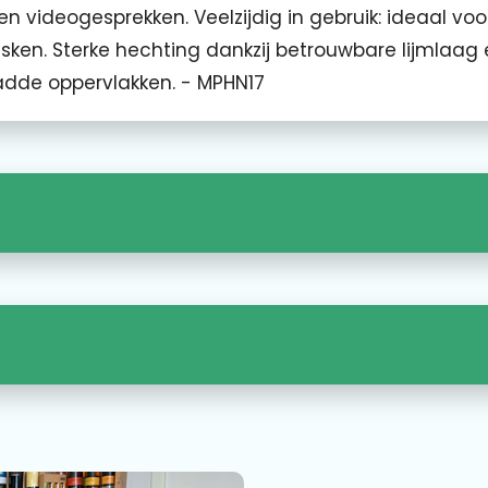
en videogesprekken. Veelzijdig in gebruik: ideaal voo
tasken. Sterke hechting dankzij betrouwbare lijmlaag
adde oppervlakken. - MPHN17