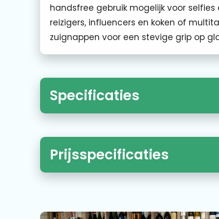
handsfree gebruik mogelijk voor selfies 
reizigers, influencers en koken of multi
zuignappen voor een stevige grip op gl
Specificaties
Prijsspecificaties