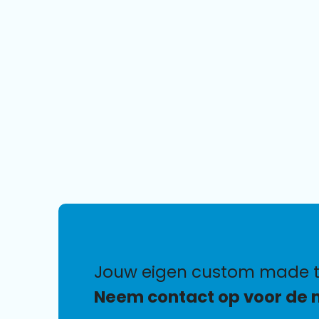
jouw eigen custom made t
Neem contact op voor de 