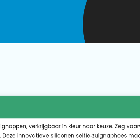
ignappen, verkrijgbaar in kleur naar keuze. Zeg vaar
 Deze innovatieve siliconen selfie‑zuignaphoes ma