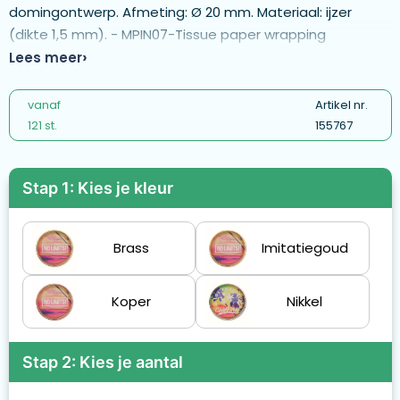
domingontwerp. Afmeting: Ø 20 mm. Materiaal: ijzer
(dikte 1,5 mm). - MPIN07-Tissue paper wrapping
Lees meer
vanaf
Artikel nr.
121 st.
155767
Stap 1: Kies je kleur
Brass
Imitatiegoud
Koper
Nikkel
Stap 2: Kies je aantal