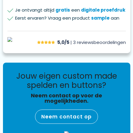
Je ontvangt altijd
gratis
een
digitale proefdruk
Eerst ervaren? Vraag een product
sample
aan
5,0/5
| 3
reviews
beoordelingen
jouw eigen custom made
spelden en buttons?
Neem contact op voor de
mogelijkheden.
Neem contact op