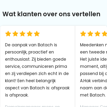
Wat klanten over ons vertellen
De aanpak van Batach is
Meedenken me
persoonlijk, proactief en
een tweede n
enthousiast. Zij bieden goede
Het juiste ide
service, communiceren prima
moment, altij
en zij verdiepen zich echt in de
passend bij 
klant! Een heel belangrijk
A.Hak verbin
aspect van Batach is: afspraak
naam aan d
is afspraak.
met Batach.