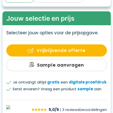
Jouw selectie en prijs
Selecteer jouw opties voor de prijsopgave.
Vrijblijvende offerte
Sample aanvragen
Je ontvangt altijd
gratis
een
digitale proefdruk
Eerst ervaren? Vraag een product
sample
aan
5,0/5
| 3
reviews
beoordelingen