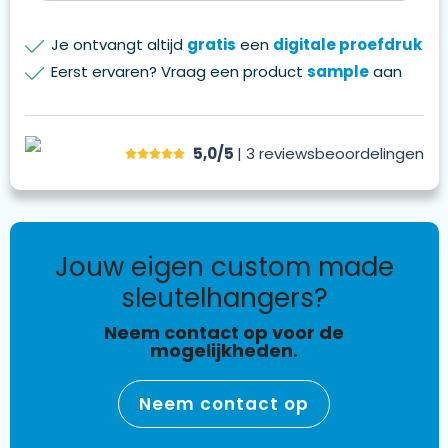
Je ontvangt altijd
gratis
een
digitale proefdruk
Eerst ervaren? Vraag een product
sample
aan
5,0/5
| 3
reviews
beoordelingen
jouw eigen custom made
sleutelhangers?
Neem contact op voor de
mogelijkheden.
Neem contact op