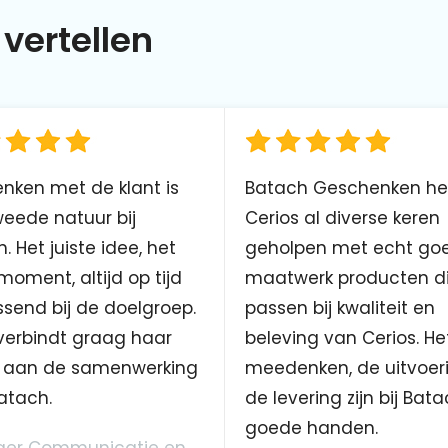
vertellen
nken met de klant is
Batach Geschenken he
eede natuur bij
Cerios al diverse keren
. Het juiste idee, het
geholpen met echt go
 moment, altijd op tijd
maatwerk producten d
send bij de doelgroep.
passen bij kwaliteit en
verbindt graag haar
beleving van Cerios. He
aan de samenwerking
meedenken, de uitvoer
atach.
de levering zijn bij Bata
goede handen.