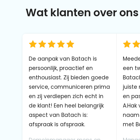
Wat klanten over ons 
De aanpak van Batach is
Meede
persoonlijk, proactief en
een tw
enthousiast. Zij bieden goede
Batach
service, communiceren prima
juiste
en zij verdiepen zich echt in
en pas
de klant! Een heel belangrijk
A.Hak 
aspect van Batach is:
naam 
afspraak is afspraak.
met B