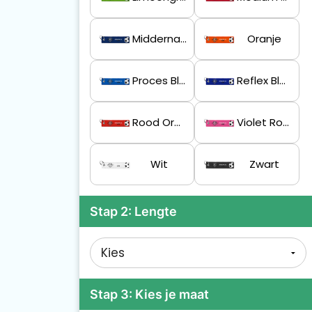
Middernachtblauw
Oranje
Proces Blauw
Reflex Blauwe C
Rood Oranje
Violet Rood
Wit
Zwart
Stap 2: Lengte
Stap 3: Kies je maat