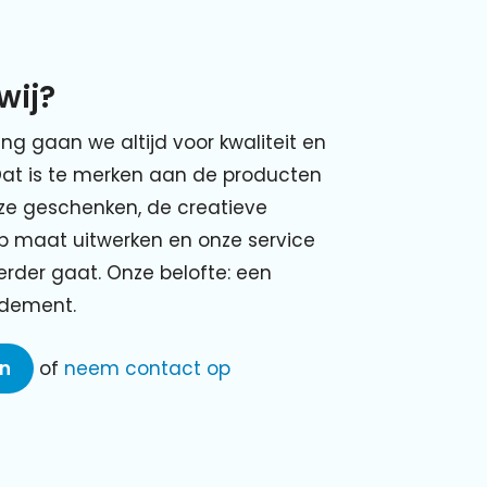
wij?
ing gaan we altijd voor kwaliteit en
Dat is te merken aan de producten
nze geschenken, de creatieve
p maat uitwerken en onze service
verder gaat. Onze belofte: een
ndement.
en
of
neem contact op