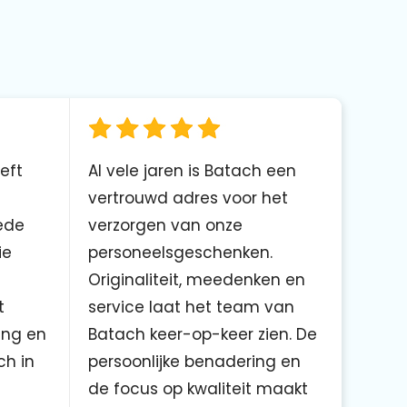
eft
Al vele jaren is Batach een
vertrouwd adres voor het
ede
verzorgen van onze
ie
personeelsgeschenken.
Originaliteit, meedenken en
t
service laat het team van
ing en
Batach keer-op-keer zien. De
ch in
persoonlijke benadering en
de focus op kwaliteit maakt