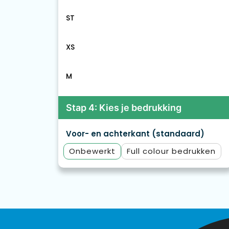
ST
XS
M
Stap 4: Kies je bedrukking
Voor- en achterkant (standaard)
Onbewerkt
Full colour