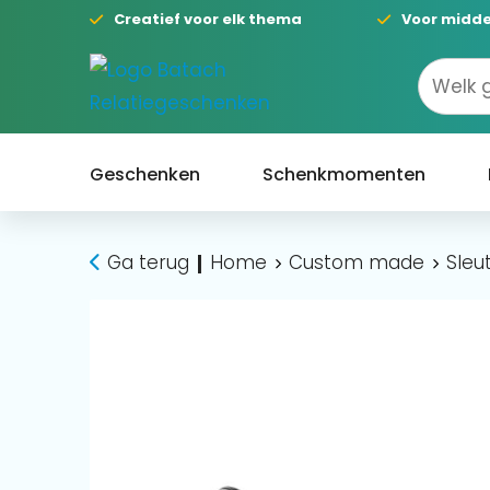
Creatief voor elk thema
Voor midde
Geschenken
Schenkmomenten
Ga terug
Home
Custom made
Sleu
|