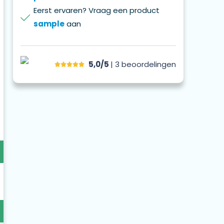
Eerst ervaren? Vraag een product
sample
aan
5,0/5
| 3
beoordelingen