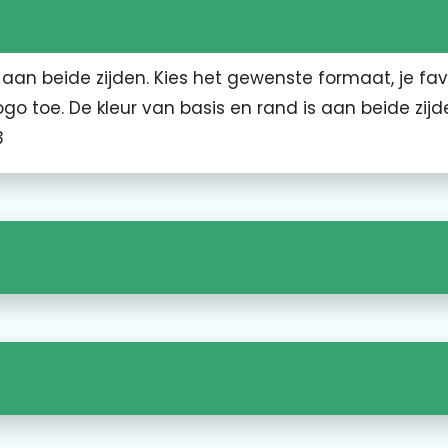
an beide zijden. Kies het gewenste formaat, je fav
ogo toe. De kleur van basis en rand is aan beide zijd
3