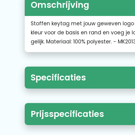
Omschrijving
Stoffen keytag met jouw geweven logo a
kleur voor de basis en rand en voeg je l
gelijk. Materiaal: 100% polyester. - MK201
Specificaties
Prijsspecificaties