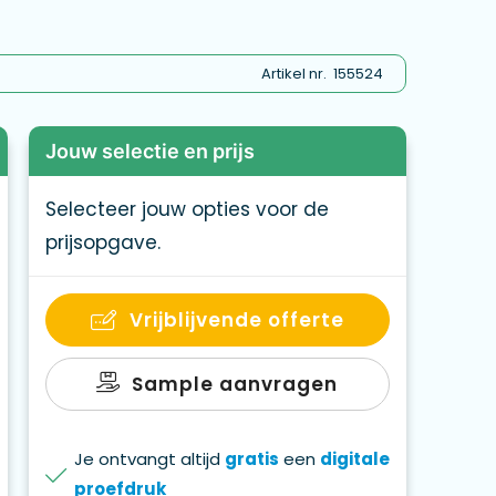
Artikel nr.
155524
Jouw selectie en prijs
Selecteer jouw opties voor de
prijsopgave.
Vrijblijvende offerte
Sample aanvragen
Je ontvangt altijd
gratis
een
digitale
proefdruk