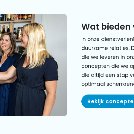
Wat bieden 
In onze dienstverlen
duurzame relaties. 
die we leveren in o
concepten die we o
die altijd een stap 
optimaal schenkre
Bekijk concept