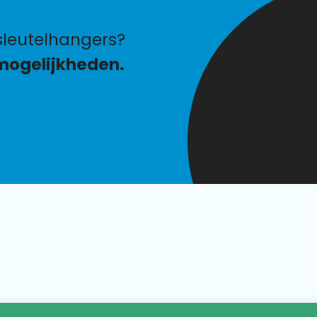
leutelhangers?
mogelijkheden.