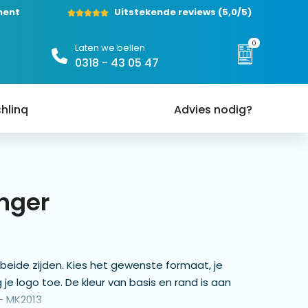
ment
Uitstekende reviews
(5,0/5)
0
Laten we bellen
0318 - 43 05 47
hlinq
Advies nodig?
nger
eide zijden. Kies het gewenste formaat, je
 je logo toe. De kleur van basis en rand is aan
 - MK2013