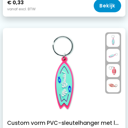
€ 0,33
Bekijk
vanaf excl. BTW
Custom vorm PVC-sleutelhanger met logo aan beide zijden