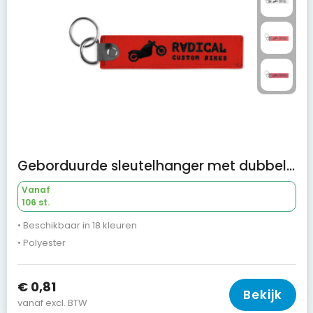
Geborduurde sleutelhanger met dubbele metalen ring
Vanaf
106 st.
• Beschikbaar in 18 kleuren
• Polyester
€ 0,81
Bekijk
vanaf excl. BTW