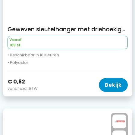
Geweven sleutelhanger met driehoekige afwerking
Vanaf
109 st.
• Beschikbaar in 18 kleuren
• Polyester
€ 0,62
Bekijk
vanaf excl. BTW