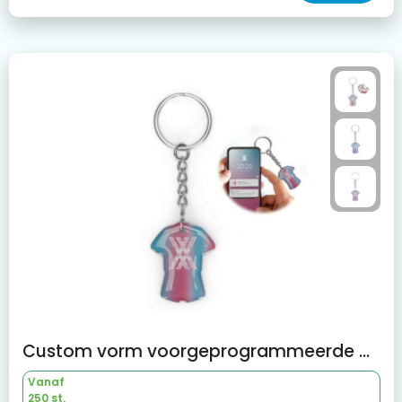
Custom vorm voorgeprogrammeerde NFC-sleutelhanger met doming
Vanaf
250 st.