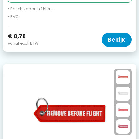
• Beschikbaar in 1 kleur
• PVC
€ 0,76
Bekijk
vanaf excl. BTW