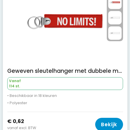
Geweven sleutelhanger met dubbele metalen ring
Vanaf
114 st.
• Beschikbaar in 18 kleuren
• Polyester
€ 0,62
Bekijk
vanaf excl. BTW