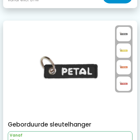
Geborduurde sleutelhanger
Vanaf