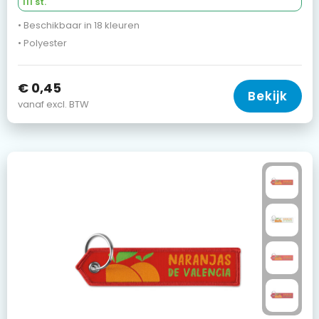
111 st.
• Beschikbaar in 18 kleuren
• Polyester
€ 0,45
Bekijk
vanaf excl. BTW