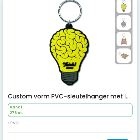
Custom vorm PVC-sleutelhanger met logo aan één zijde
Vanaf
275 st.
• PVC