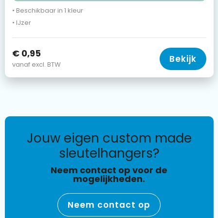
• Beschikbaar in 1 kleur
• IJzer
€ 0,95
Bekijk
vanaf excl. BTW
jouw eigen custom made
sleutelhangers?
Neem contact op voor de
mogelijkheden.
Neem contact op