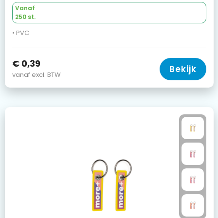
Vanaf
250 st.
• PVC
€ 0,39
Bekijk
vanaf excl. BTW