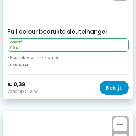
Full colour bedrukte sleutelhanger
Vanaf
115 st.
• Beschikbaar in 18 kleuren
• Polyester
€ 0,39
Bekijk
vanaf excl. BTW