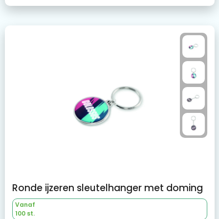
Ronde ijzeren sleutelhanger met doming
Vanaf
100 st.