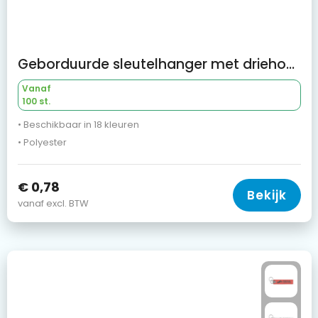
Geborduurde sleutelhanger met driehoekige afwerking
Vanaf
100 st.
• Beschikbaar in 18 kleuren
• Polyester
€ 0,78
Bekijk
vanaf excl. BTW