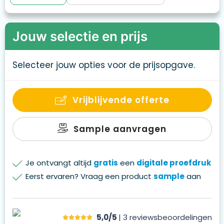
Jouw selectie en prijs
Selecteer jouw opties voor de prijsopgave.
Vrijblijvende offerte
Sample aanvragen
Je ontvangt altijd
gratis
een
digitale proefdruk
Eerst ervaren? Vraag een product
sample
aan
5,0/5
| 3
reviews
beoordelingen