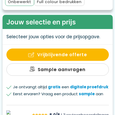
Onbewerkt
Full colour
Jouw selectie en prijs
Selecteer jouw opties voor de prijsopgave.
Vrijblijvende offerte
Sample aanvragen
Je ontvangt altijd
gratis
een
digitale proefdruk
Eerst ervaren? Vraag een product
sample
aan
5,0/5
| 3
reviews
beoordelingen