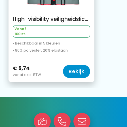
High-visibility veiligheidslichaamsriem EN17353
Vanaf
100 st.
• Beschikbaar in 5 kleuren
• 80% polyester, 20% elastaan
€ 5,74
Bekijk
vanaf excl. BTW