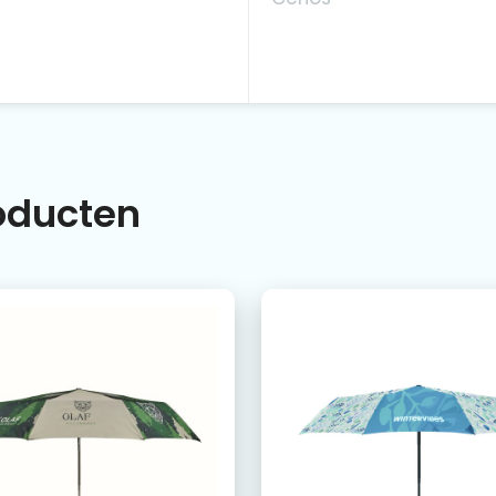
roducten