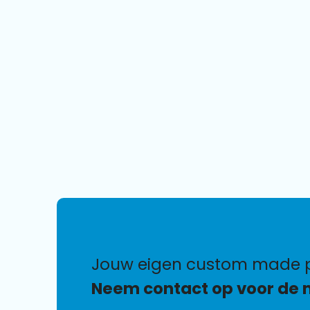
jouw eigen custom made p
Neem contact op voor de 