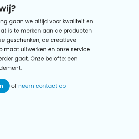
wij?
ing gaan we altijd voor kwaliteit en
Dat is te merken aan de producten
nze geschenken, de creatieve
p maat uitwerken en onze service
verder gaat. Onze belofte: een
ndement.
en
of
neem contact op