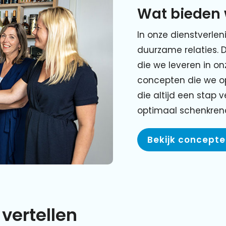
Wat bieden 
In onze dienstverlen
duurzame relaties. 
die we leveren in o
concepten die we o
die altijd een stap 
optimaal schenkre
Bekijk concept
vertellen