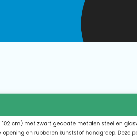
 102 cm) met zwart gecoate metalen steel en glas
e opening en rubberen kunststof handgreep. Deze p