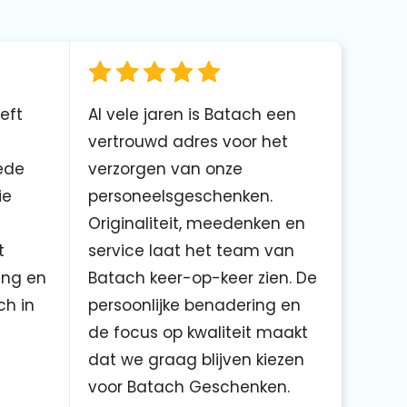
eft
Al vele jaren is Batach een
vertrouwd adres voor het
ede
verzorgen van onze
ie
personeelsgeschenken.
Originaliteit, meedenken en
t
service laat het team van
ing en
Batach keer-op-keer zien. De
ch in
persoonlijke benadering en
de focus op kwaliteit maakt
dat we graag blijven kiezen
voor Batach Geschenken.