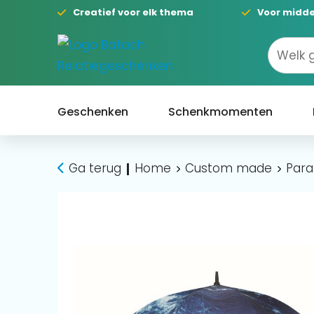
Creatief voor elk thema
Voor midde
Geschenken
Schenkmomenten
Ga terug
Home
Custom made
Para
|