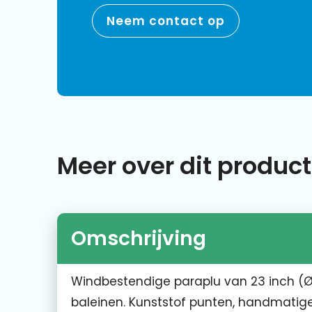
Neem contact op
Meer over dit product
Omschrijving
Windbestendige paraplu van 23 inch (Ø
baleinen. Kunststof punten, handmatig