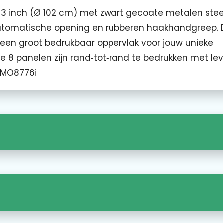
3 inch (Ø 102 cm) met zwart gecoate metalen stee
 automatische opening en rubberen haakhandgreep. 
 een groot bedrukbaar oppervlak voor jouw unieke
lle 8 panelen zijn rand‑tot‑rand te bedrukken met l
- MO8776i