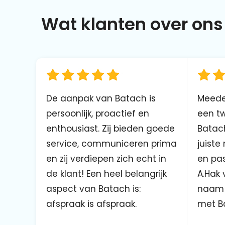
Wat klanten over ons 
De aanpak van Batach is
Meede
persoonlijk, proactief en
een tw
enthousiast. Zij bieden goede
Batach
service, communiceren prima
juiste
en zij verdiepen zich echt in
en pas
de klant! Een heel belangrijk
A.Hak 
aspect van Batach is:
naam 
afspraak is afspraak.
met B