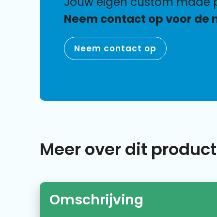
jouw eigen custom made p
Neem contact op voor de 
Neem contact op
Meer over dit product
Omschrijving