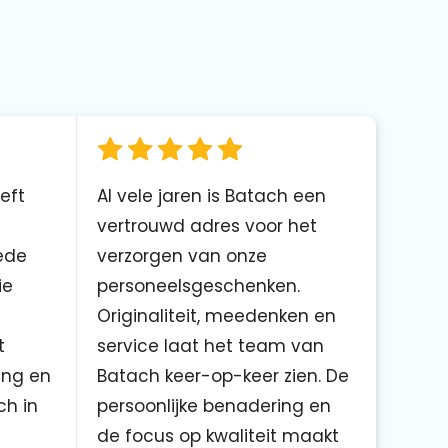
eft
Al vele jaren is Batach een
vertrouwd adres voor het
ede
verzorgen van onze
ie
personeelsgeschenken.
Originaliteit, meedenken en
t
service laat het team van
ing en
Batach keer-op-keer zien. De
ch in
persoonlijke benadering en
de focus op kwaliteit maakt