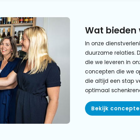
Wat bieden 
In onze dienstverlen
duurzame relaties. 
die we leveren in o
concepten die we o
die altijd een stap 
optimaal schenkre
Bekijk concept