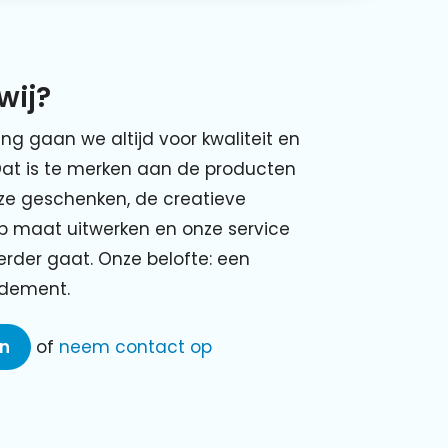
wij?
ing gaan we altijd voor kwaliteit en
Dat is te merken aan de producten
nze geschenken, de creatieve
p maat uitwerken en onze service
verder gaat. Onze belofte: een
ndement.
en
of
neem contact op