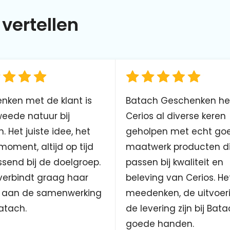
vertellen
nken met de klant is
Batach Geschenken he
eede natuur bij
Cerios al diverse keren
. Het juiste idee, het
geholpen met echt go
 moment, altijd op tijd
maatwerk producten d
send bij de doelgroep.
passen bij kwaliteit en
verbindt graag haar
beleving van Cerios. He
aan de samenwerking
meedenken, de uitvoer
atach.
de levering zijn bij Bata
goede handen.