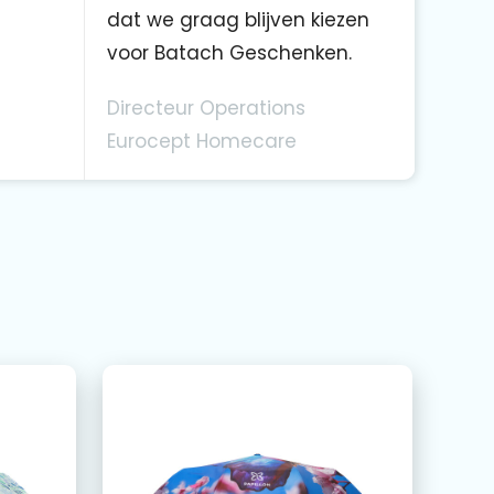
dat we graag blijven kiezen
voor Batach Geschenken.
Directeur Operations
Eurocept Homecare