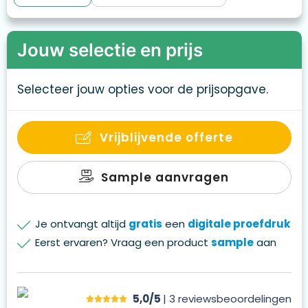
Jouw selectie en prijs
Selecteer jouw opties voor de prijsopgave.
Vrijblijvende offerte
Sample aanvragen
Je ontvangt altijd
gratis
een
digitale proefdruk
Eerst ervaren? Vraag een product
sample
aan
5,0/5
| 3
reviews
beoordelingen