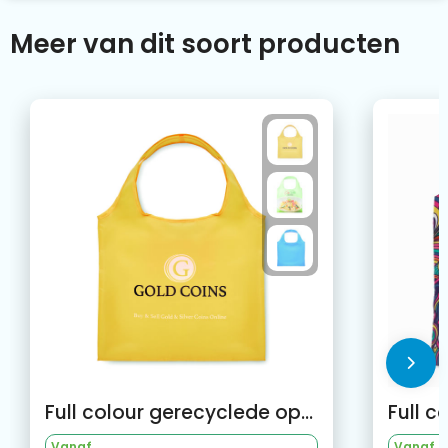
Meer van dit soort producten
Full colour gerecyclede opvouwbare tas met binnenvak
Vanaf
Vanaf