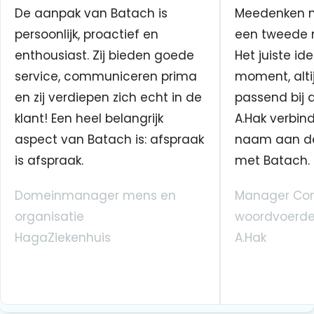
De aanpak van Batach is
Meedenken me
persoonlijk, proactief en
een tweede n
enthousiast. Zij bieden goede
Het juiste ide
service, communiceren prima
moment, altij
en zij verdiepen zich echt in de
passend bij 
klant! Een heel belangrijk
A.Hak verbin
aspect van Batach is: afspraak
naam aan d
is afspraak.
met Batach.
Domeinmanager mens en
Manager Co
organisatie
woordvoerde
HagaZiekenhuis
A.Hak