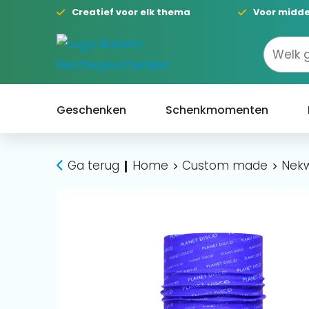
Creatief voor elk thema
Voor midde
Geschenken
Schenkmomenten
Ga terug
Home
Custom made
Nek
|