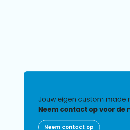
jouw eigen custom made
Neem contact op voor de 
Neem contact op