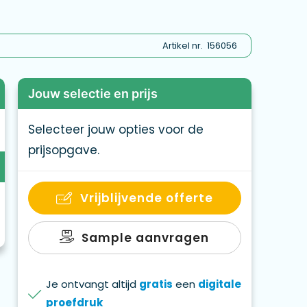
Artikel nr.
156056
Jouw selectie en prijs
Selecteer jouw opties voor de
prijsopgave.
Vrijblijvende offerte
Sample aanvragen
Je ontvangt altijd
gratis
een
digitale
proefdruk