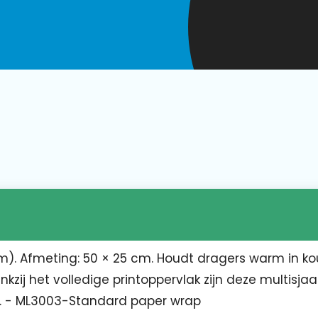
sm). Afmeting: 50 × 25 cm. Houdt dragers warm in k
zij het volledige printoppervlak zijn deze multisjaa
n. - ML3003-Standard paper wrap