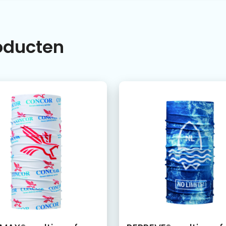
roducten