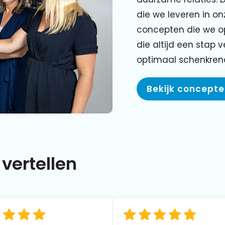
die we leveren in o
concepten die we o
die altijd een stap 
optimaal schenkre
Bekijk concept
vertellen