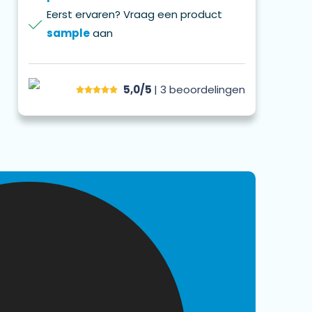
Eerst ervaren? Vraag een product
sample
aan
5,0/5
| 3
beoordelingen