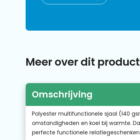
Meer over dit product
Omschrijving
Polyester multifunctionele sjaal (140 g
omstandigheden en koel bij warmte. Dank
perfecte functionele relatiegeschenke