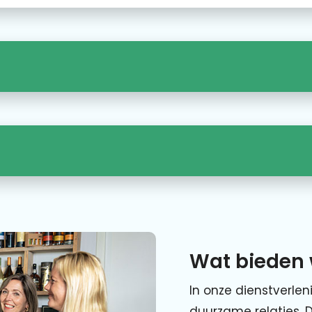
Wat bieden 
In onze dienstverlen
duurzame relaties. 