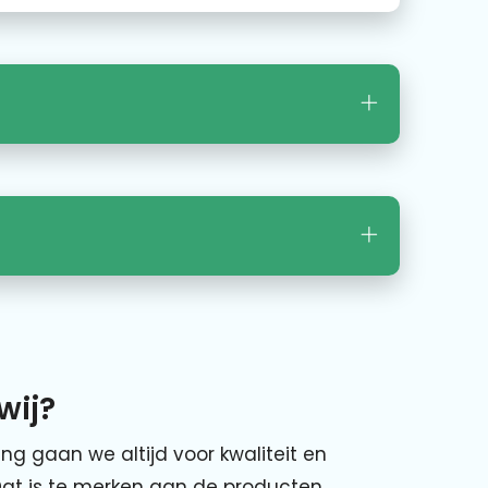
wij?
ing gaan we altijd voor kwaliteit en
Dat is te merken aan de producten