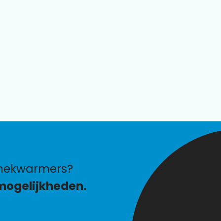
 nekwarmers?
mogelijkheden.